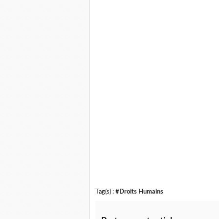
Tag(s) :
#Droits Humains