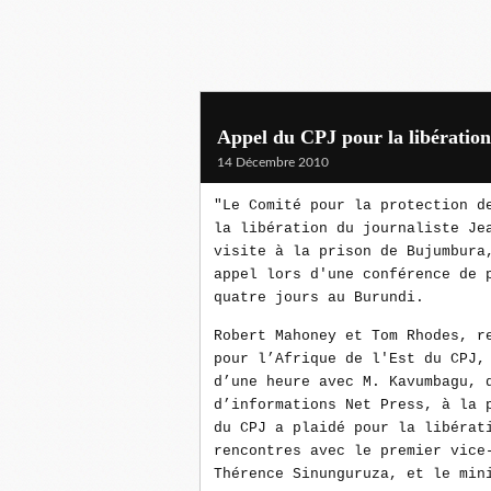
Appel du CPJ pour la libératio
14 Décembre 2010
"Le Comité pour la protection d
la libération du journaliste Je
visite à la prison de Bujumbura
appel lors d'une conférence de 
quatre jours au Burundi.
Robert Mahoney et Tom Rhodes, r
pour l’Afrique de l'Est du CPJ,
d’une heure avec M. Kavumbagu, 
d’informations Net Press, à la 
du CPJ a plaidé pour la libérat
rencontres avec le premier vice
Thérence Sinunguruza, et le min