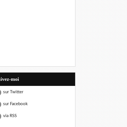
uivez-moi
sur Twitter
sur Facebook
via RSS