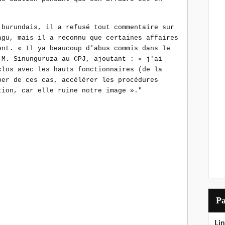
 burundais, il a refusé tout commentaire sur
agu, mais il a reconnu que certaines affaires
ent. « Il ya beaucoup d'abus commis dans le
 M. Sinunguruza au CPJ, ajoutant : « j'ai
clos avec les hauts fonctionnaires (de la
per de ces cas, accélérer les procédures
tion, car elle ruine notre image »."
P
Lin