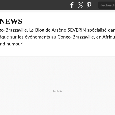
NNEWS
o-Brazzaville. Le Blog de Arsène SEVERIN spécialisé dan
ritique sur les événements au Congo-Brazzaville, en Afriq
and humour!
Publicité