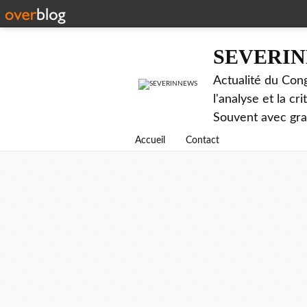
SEVERI
Actualité du Cong
l'analyse et la c
Souvent avec gr
Accueil
Contact