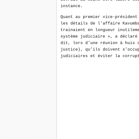
instance.
Quant au premier vice-président
les détails de l'affaire Kavumb
trainaient en longueur inutilem
système judiciaire », a déclaré
dit, lors d’une réunion à huis 
justice), qu’ils doivent s’occu
judiciaires et éviter la corrup