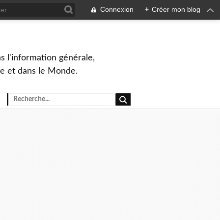
Connexion
+
Créer mon blog
s l'information générale,
ue et dans le Monde.