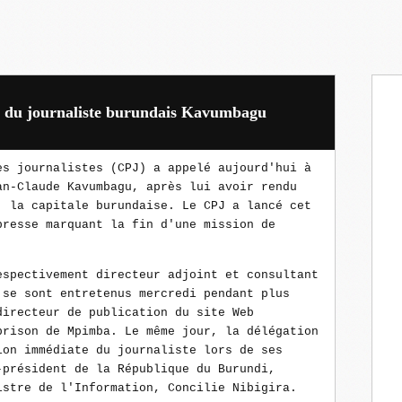
n du journaliste burundais Kavumbagu
es journalistes (CPJ) a appelé aujourd'hui à
an-Claude Kavumbagu, après lui avoir rendu
, la capitale burundaise. Le CPJ a lancé cet
presse marquant la fin d'une mission de
espectivement directeur adjoint et consultant
 se sont entretenus mercredi pendant plus
directeur de publication du site Web
prison de Mpimba. Le même jour, la délégation
ion immédiate du journaliste lors de ses
-président de la République du Burundi,
istre de l'Information, Concilie Nibigira.