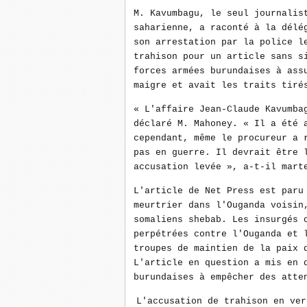
M. Kavumbagu, le seul journalis
saharienne, a raconté à la délé
son arrestation par la police l
trahison pour un article sans s
forces armées burundaises à ass
maigre et avait les traits tiré
« L'affaire Jean-Claude Kavumba
déclaré M. Mahoney. « Il a été 
cependant, même le procureur a 
pas en guerre. Il devrait être 
accusation levée », a-t-il mar
L'article de Net Press est paru
meurtrier dans l'Ouganda voisin
somaliens shebab. Les insurgés 
perpétrées contre l'Ouganda et 
troupes de maintien de la paix 
L'article en question a mis en 
burundaises à empêcher des atte
L'accusation de trahison en ver