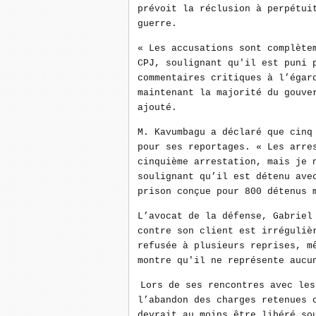
prévoit la réclusion à perpétui
guerre.
« Les accusations sont complète
CPJ, soulignant qu'il est puni 
commentaires critiques à l’égar
maintenant la majorité du gouve
ajouté.
M. Kavumbagu a déclaré que cinq
pour ses reportages. « Les arre
cinquième arrestation, mais je 
soulignant qu’il est détenu ave
prison conçue pour 800 détenus 
L’avocat de la défense, Gabriel
contre son client est irréguliè
refusée à plusieurs reprises, m
montre qu'il ne représente aucu
Lors de ses rencontres avec les
l’abandon des charges retenues 
devrait au moins être libéré so