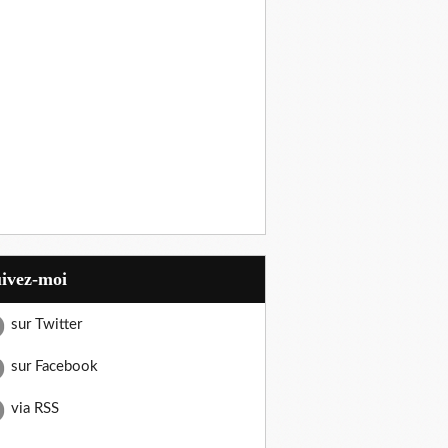
uivez-moi
sur Twitter
sur Facebook
via RSS