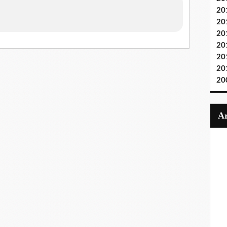
20
20
20
20
20
20
20