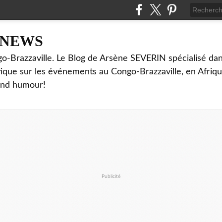
NNEWS
o-Brazzaville. Le Blog de Arsène SEVERIN spécialisé dan
ritique sur les événements au Congo-Brazzaville, en Afriq
and humour!
Publicité