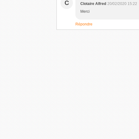
C
Clotaire Alfred
20/02/2020 15:22
Merci
Répondre