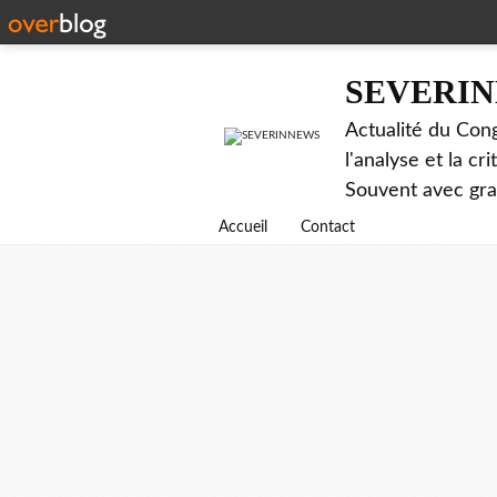
SEVERI
Actualité du Cong
l'analyse et la c
Souvent avec gr
Accueil
Contact