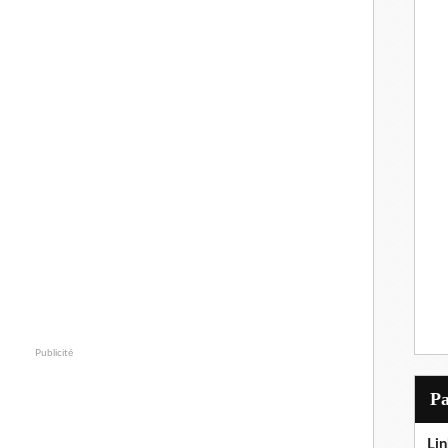
Publicité
P
Lin