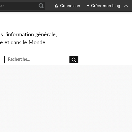
Connexion
+
Créer mon blog
s l'information générale,
ue et dans le Monde.