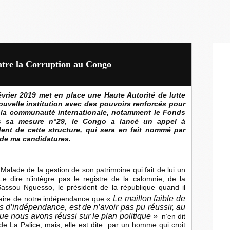
ontre la Corruption au Congo
évrier 2019 met en place une Haute Autorité de lutte
ouvelle institution avec des pouvoirs renforcés pour
ar la communauté internationale, notamment le Fonds
ans sa mesure n°29, le Congo a lancé un appel à
ent de cette structure, qui sera en fait nommé par
s de ma candidatures.
alade de la gestion de son patrimoine qui fait de lui un
 dire n’intègre pas le registre de la calomnie, de la
 Sassou Nguesso, le président de la république quand il
Le maillon faible de
aire de notre indépendance que «
ns d’indépendance, est de n’avoir pas pu réussir, au
ue nous avons réussi sur le plan politique »
n’en dit
 de La Palice, mais, elle est dite par un homme qui croit