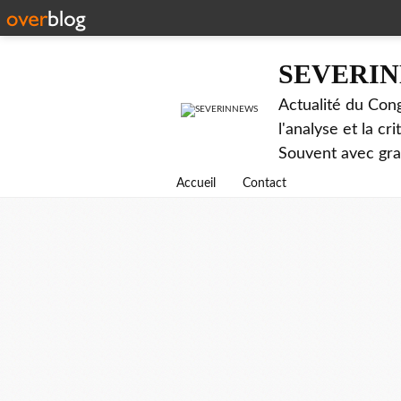
SEVERI
Actualité du Cong
l'analyse et la c
Souvent avec gr
Accueil
Contact