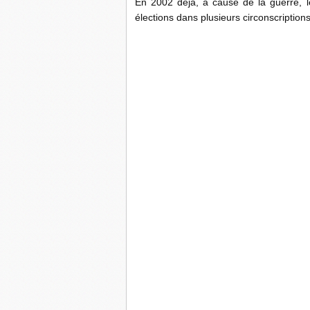
En 2002 déjà, à cause de la guerre, 
élections dans plusieurs circonscription