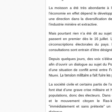
La moisson a été très abondante à l
l’économie en effet dépend le dévelo
une direction dans la diversification d
l’industrie minière et extractive.
Mais pourtant rien n’a été dit au suje
passent en premier dès le 16 juillet. 
circonscriptions électorales du pays.
consultations sont entrain d’être désign
Depuis quelques jours, des voix s’élèv
afin d’ouvrir un dialogue au sujet du P
d’une situation de conflit armé entre 
Ntumi.
La tension militaire a fait fuire les
La société civile et certains partis de l’
font état d’une grave crise militaire 
populations, donc des électeurs. Dans ce
et le mouvement citoyen le Ras-l
"immédiatement et sans prétexte" un 
dialogue.