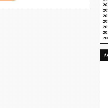
20
20
20
20
20
20
20