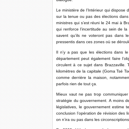
Le ministère de l’Intérieur qui dispose
sur la tenue ou pas des élections dans 
ministres qui s’est réuni le 24 mai à B
qui renforce l’incertitude au sein de 
savent qu’ils ne voteront pas dans le
pressentis dans ces zones où se déroule
Il n’y a pas que les élections dans le
département peut également faire l’ob
circulent à ce sujet dans Brazzaville.
kilomètres de la capitale (Goma Tsé Tsé
comme derrière la maison, notammen
parfois rien de tout ça.
Mieux vaut ne pas trop communiquer su
stratégie du gouvernement. A moins de
législatives, le gouvernement estime t
conclusion l’opération de révision des l
on n’ira ou pas dans les circonscription