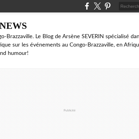
NNEWS
o-Brazzaville. Le Blog de Arsène SEVERIN spécialisé dan
ritique sur les événements au Congo-Brazzaville, en Afriq
and humour!
Publicité