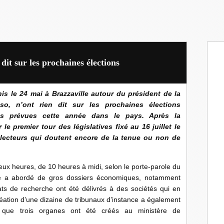
 dit sur les prochaines élections
 le 24 mai à Brazzaville autour du président de la
o, n’ont rien dit sur les prochaines élections
les prévues cette année dans le pays. Après la
e premier tour des législatives fixé au 16 juillet le
électeurs qui doutent encore de la tenue ou non de
deux heures, de 10 heures à midi, selon le porte-parole du
le a abordé de gros dossiers économiques, notamment
ats de recherche ont été délivrés à des sociétés qui en
réation d’une dizaine de tribunaux d’instance a également
s que trois organes ont été créés au ministère de