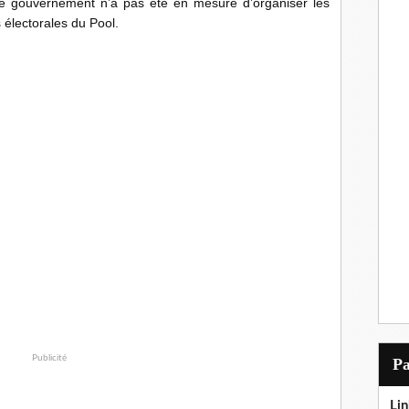
le gouvernement n’a pas été en mesure d’organiser les
s électorales du Pool.
Publicité
P
Lin