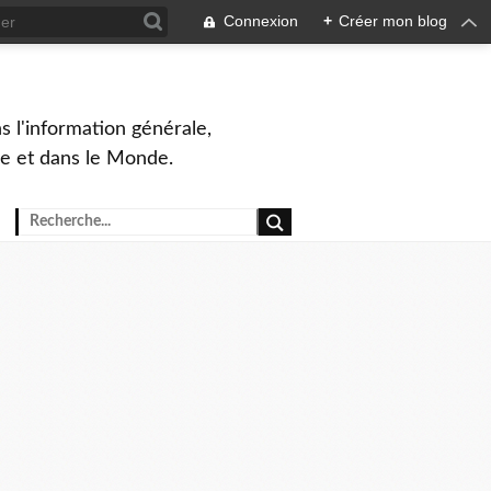
Connexion
+
Créer mon blog
s l'information générale,
ue et dans le Monde.