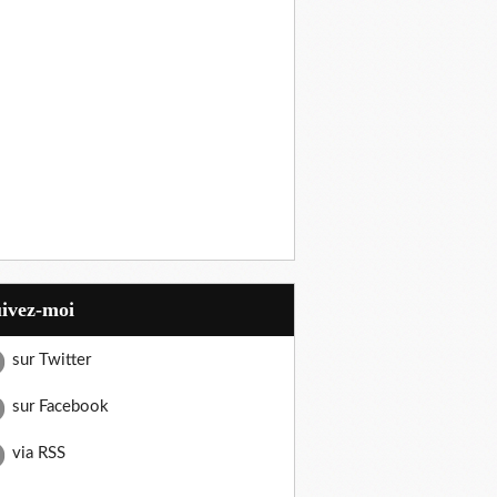
uivez-moi
sur Twitter
sur Facebook
via RSS