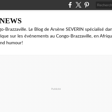
NNEWS
o-Brazzaville. Le Blog de Arsène SEVERIN spécialisé dan
ritique sur les événements au Congo-Brazzaville, en Afriq
and humour!
Publicité