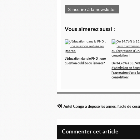
S'inscrire à la newsletter
Vous aimerez aussi :
L'éducation dans le PND : une
question oubliée ou ignorée?
De 34.76% à 35.74%
d’admission en haus
l’expression d’une f
consolation !
Commenter cet article