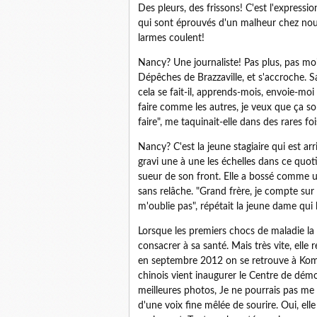
Des pleurs, des frissons! C'est l'express
qui sont éprouvés d'un malheur chez nous
larmes coulent!
Nancy? Une journaliste! Pas plus, pas moi
Dépêches de Brazzaville, et s'accroche. S
cela se fait-il, apprends-mois, envoie-moi
faire comme les autres, je veux que ça sort
faire", me taquinait-elle dans des rares f
Nancy? C'est la jeune stagiaire qui est ar
gravi une à une les échelles dans ce quoti
sueur de son front. Elle a bossé comme une
sans relâche. "Grand frère, je compte sur
m'oublie pas", répétait la jeune dame qui 
Lorsque les premiers chocs de maladie la
consacrer à sa santé. Mais très vite, ell
en septembre 2012 on se retrouve à Kombe
chinois vient inaugurer le Centre de démo
meilleures photos, Je ne pourrais pas me p
d'une voix fine mêlée de sourire. Oui, el