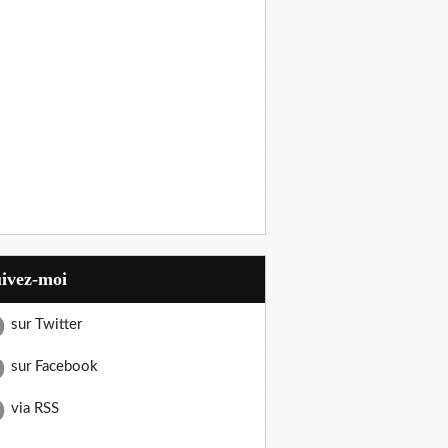
uivez-moi
sur Twitter
sur Facebook
via RSS