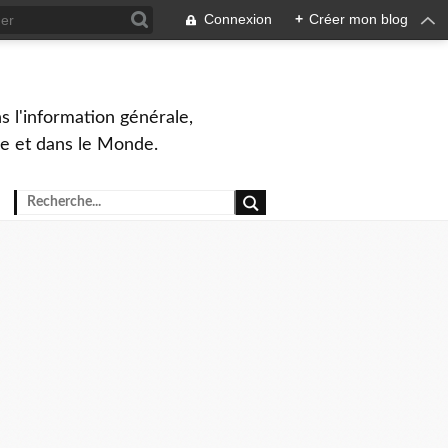
Connexion
+
Créer mon blog
s l'information générale,
ue et dans le Monde.