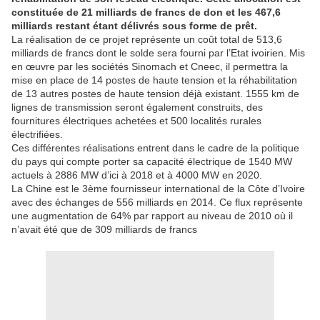
constituée de 21 milliards de francs de don et les 467,6
milliards restant étant délivrés sous forme de prêt.
La réalisation de ce projet représente un coût total de 513,6
milliards de francs dont le solde sera fourni par l’Etat ivoirien. Mis
en œuvre par les sociétés Sinomach et Cneec, il permettra la
mise en place de 14 postes de haute tension et la réhabilitation
de 13 autres postes de haute tension déjà existant. 1555 km de
lignes de transmission seront également construits, des
fournitures électriques achetées et 500 localités rurales
électrifiées.
Ces différentes réalisations entrent dans le cadre de la politique
du pays qui compte porter sa capacité électrique de 1540 MW
actuels à 2886 MW d’ici à 2018 et à 4000 MW en 2020.
La Chine est le 3ème fournisseur international de la Côte d’Ivoire
avec des échanges de 556 milliards en 2014. Ce flux représente
une augmentation de 64% par rapport au niveau de 2010 où il
n’avait été que de 309 milliards de francs