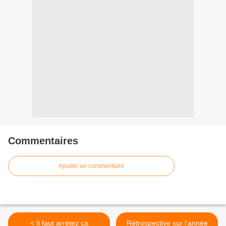
Commentaires
Ajouter un commentaire
< Il faut arrêtez ça
Rétrospective sur l'année