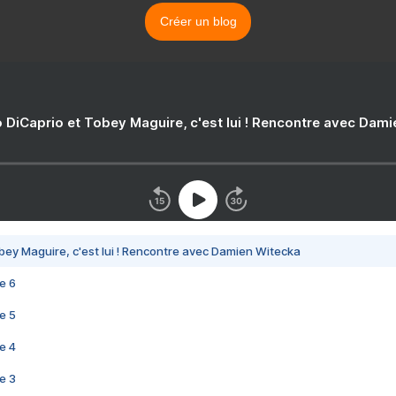
Créer un blog
 DiCaprio et Tobey Maguire, c'est lui ! Rencontre avec Dam
bey Maguire, c'est lui ! Rencontre avec Damien Witecka
e 6
e 5
e 4
e 3