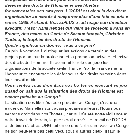
défense des droits de l'Homme et des libertés
fondamentales des citoyens. L'OCDH est ainsi la deuxième
organisation au monde à remporter plus d'une fois ce prix c
réé en 1988. A chaud, BrazzaPLUS a fait réagir son directeur
exécutif, Trésor Nzila Kendet qui vient de recevoir, à Paris en
France, des mains du Garde de Sceaux français, Christine
Taubira, le trophée des droits de l'Homme.
Quelle signification donnez-vous à ce prix?
Ce prix à vocation à distinguer les actions de terrain et des
projets portant sur la protection et la promotion active et effective
des droits de l'Homme. Il reconnait le rôle que joue les
organisations de la société civile. Par ce Prix, la France met à
l'honneur et encourage les défenseurs des droits humains dans
leur travail noble.
Vous sentez-vous droit dans vos bottes en recevant ce prix
quand on sait qua la stituation des droits de l'Homme est
encore précaire au Congo?
La situation des libertés reste précaire au Congo, c'est une
évidence. Mais elles sont aussi précaires ailleurs. Nous nous
sentons droit dans nos "bottes", car nul n'a été notre vigilance et
notre travail de terrain, le pire serait arrivé. Le travail de l'OCDH
et de bien d'autres ONG fait en ce que l'arbitraire vécu au Congo
ne soit peut-être pas celui vécu sous d'autres cieux. Il faut le