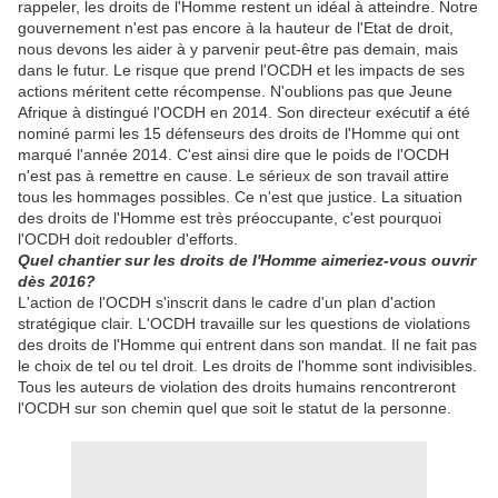
rappeler, les droits de l'Homme restent un idéal à atteindre. Notre
gouvernement n'est pas encore à la hauteur de l'Etat de droit,
nous devons les aider à y parvenir peut-être pas demain, mais
dans le futur. Le risque que prend l'OCDH et les impacts de ses
actions méritent cette récompense. N'oublions pas que Jeune
Afrique à distingué l'OCDH en 2014. Son directeur exécutif a été
nominé parmi les 15 défenseurs des droits de l'Homme qui ont
marqué l'année 2014. C'est ainsi dire que le poids de l'OCDH
n'est pas à remettre en cause. Le sérieux de son travail attire
tous les hommages possibles. Ce n'est que justice. La situation
des droits de l'Homme est très préoccupante, c'est pourquoi
l'OCDH doit redoubler d'efforts.
Quel chantier sur les droits de l'Homme aimeriez-vous ouvrir
dès 2016?
L'action de l'OCDH s'inscrit dans le cadre d'un plan d'action
stratégique clair. L'OCDH travaille sur les questions de violations
des droits de l'Homme qui entrent dans son mandat. Il ne fait pas
le choix de tel ou tel droit. Les droits de l'homme sont indivisibles.
Tous les auteurs de violation des droits humains rencontreront
l'OCDH sur son chemin quel que soit le statut de la personne.