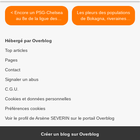
< Encore un PSG-Chelsea
Les pleurs des populations
au 8e de la ligue des
de Bokagna, riveraines
champions
d'une exploitation forestière
dans la Cuvette >
Hébergé par Overblog
Top articles
Pages
Contact
Signaler un abus
C.G.U.
Cookies et données personnelles
Préférences cookies
Voir le profil de Arsène SEVERIN sur le portail Overblog
Créer un blog sur Overblog