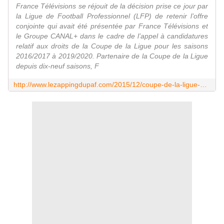
France Télévisions se réjouit de la décision prise ce jour par
la Ligue de Football Professionnel (LFP) de retenir l’offre
conjointe qui avait été présentée par France Télévisions et
le Groupe CANAL+ dans le cadre de l’appel à candidatures
relatif aux droits de la Coupe de la Ligue pour les saisons
2016/2017 à 2019/2020. Partenaire de la Coupe de la Ligue
depuis dix-neuf saisons, F
http://www.lezappingdupaf.com/2015/12/coupe-de-la-ligue-de-football-quatre-saisons-de-plus-sur-france-televisions.html