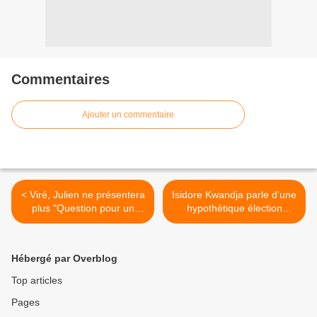
Commentaires
Ajouter un commentaire
< Viré, Julien ne présentera
Isidore Kwandja parle d'une
plus "Question pour un
hypothétique élection
champion"!
présidentielle en RDC >
Hébergé par Overblog
Top articles
Pages