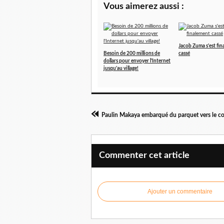
Vous aimerez aussi :
Jacob Zuma s'est fi
Besoin de 200 millions de
cassé
dollars pour envoyer l'Internet
jusqu'au village!
Commenter cet article
Ajouter un commentaire