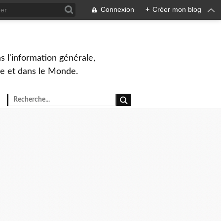
Connexion
+
Créer mon blog
s l'information générale,
ue et dans le Monde.