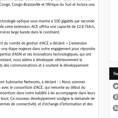
Congo, Congo-Brazzaville et l'Afrique du Sud et inclura une
 technologie optique sous-marine à 100 gigabits par seconde
de cette extension, ACE offrira une capacité de 12,8 Tbit/s,
services large bande dans le continent.
nt du comité de gestion d'ACE a déclaré: « L'extension
te une étape majeure dans notre engagement pour répondre
xpertise d'ASN et ses innovations technologiques, qui ont
xistant, nous aidera à développer ultérieurement la
oûts des communications et à soutenir le développement
S
cent Submarine Networks, a déclaré : « Nous sommes
n avec le consortium d'ACE, qui remonte au début du
onsortium dans notre habilité à les accompagner dans leurs
n bout. Ce nouveau développement souligne la demande de
termes de connectivité, et d'échange d'information et des