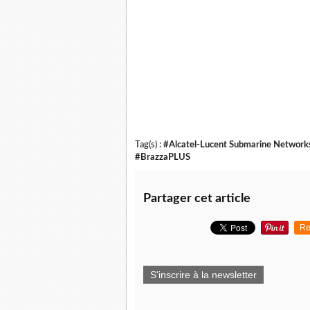
Tag(s) :
#Alcatel-Lucent Submarine Network
#BrazzaPLUS
Partager cet article
Re
S'inscrire à la newsletter