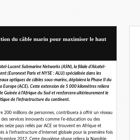
tion du câble marin pour maximiser le haut
atel-Lucent Submarine Networks (ASN), la filiale d'Alcatel-
ent (Euronext Paris et NYSE : ALU) spécialisée dans les
eaux optiques de câbles sous-marins, déploiera la Phase II du
o Europe (ACE). Cette extension de 5 000 kilomètres reliera
 de Guinée à l'Afrique du Sud et renforcera ultérieurement le
ique de l'infrastructure du continent.
re 200 millions de personnes, contribuera à offrir un réseau
e des services innovants comme l'e-éducation ou des
des seize pays reliés par ACE se trouvent en Afrique et
és à l'infrastructure d'Internet globale pour la première fois
décembre 2012. Cette deuxième phase reliera la Namibie,