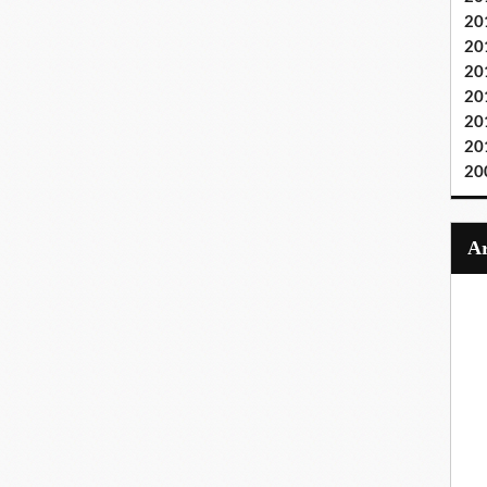
20
20
20
20
20
20
20