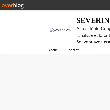
SEVERI
Actualité du Cong
l'analyse et la c
Souvent avec gr
Accueil
Contact