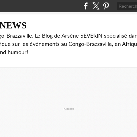
NNEWS
o-Brazzaville. Le Blog de Arsène SEVERIN spécialisé dan
ritique sur les événements au Congo-Brazzaville, en Afriq
and humour!
Publicité