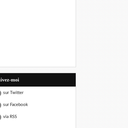
uivez-moi
sur Twitter
sur Facebook
via RSS