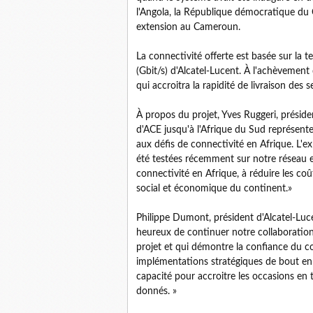
l'Angola, la République démocratique du 
extension au Cameroun.
La connectivité offerte est basée sur la
(Gbit/s) d'Alcatel-Lucent. À l'achèvement 
qui accroitra la rapidité de livraison des 
À propos du projet, Yves Ruggeri, préside
d'ACE jusqu'à l'Afrique du Sud représen
aux défis de connectivité en Afrique. L'e
été testées récemment sur notre réseau e
connectivité en Afrique, à réduire les c
social et économique du continent.»
Philippe Dumont, président d'Alcatel-Lu
heureux de continuer notre collaboratio
projet et qui démontre la confiance du c
implémentations stratégiques de bout e
capacité pour accroitre les occasions en 
donnés. »