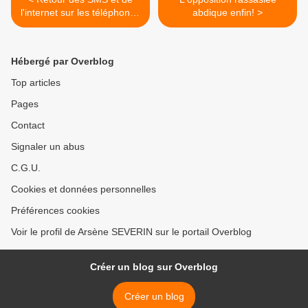
l'internet sur les téléphones
abdique enfin! >
à Brazzaville
Hébergé par Overblog
Top articles
Pages
Contact
Signaler un abus
C.G.U.
Cookies et données personnelles
Préférences cookies
Voir le profil de Arsène SEVERIN sur le portail Overblog
Créer un blog sur Overblog
Créer un blog