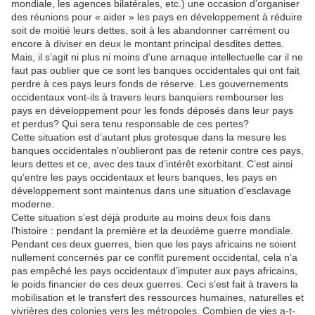
mondiale, les agences bilatérales, etc.) une occasion d’organiser
des réunions pour « aider » les pays en développement à réduire
soit de moitié leurs dettes, soit à les abandonner carrément ou
encore à diviser en deux le montant principal desdites dettes.
Mais, il s’agit ni plus ni moins d’une arnaque intellectuelle car il ne
faut pas oublier que ce sont les banques occidentales qui ont fait
perdre à ces pays leurs fonds de réserve. Les gouvernements
occidentaux vont-ils à travers leurs banquiers rembourser les
pays en développement pour les fonds déposés dans leur pays
et perdus? Qui sera tenu responsable de ces pertes?
Cette situation est d’autant plus grotesque dans la mesure les
banques occidentales n’oublieront pas de retenir contre ces pays,
leurs dettes et ce, avec des taux d’intérêt exorbitant. C’est ainsi
qu’entre les pays occidentaux et leurs banques, les pays en
développement sont maintenus dans une situation d’esclavage
moderne.
Cette situation s’est déjà produite au moins deux fois dans
l’histoire : pendant la première et la deuxième guerre mondiale.
Pendant ces deux guerres, bien que les pays africains ne soient
nullement concernés par ce conflit purement occidental, cela n’a
pas empêché les pays occidentaux d’imputer aux pays africains,
le poids financier de ces deux guerres. Ceci s’est fait à travers la
mobilisation et le transfert des ressources humaines, naturelles et
vivrières des colonies vers les métropoles. Combien de vies a-t-