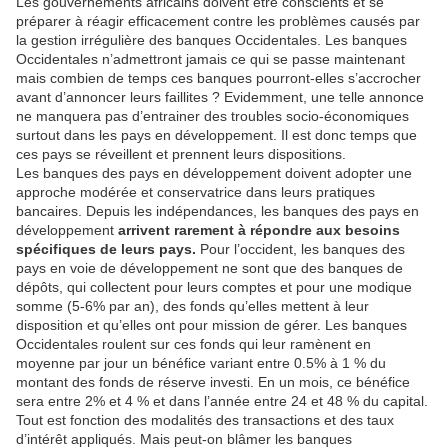
Les gouvernements africains doivent être conscients et se
préparer à réagir efficacement contre les problèmes causés par
la gestion irrégulière des banques Occidentales. Les banques
Occidentales n’admettront jamais ce qui se passe maintenant
mais combien de temps ces banques pourront-elles s’accrocher
avant d’annoncer leurs faillites ? Evidemment, une telle annonce
ne manquera pas d’entrainer des troubles socio-économiques
surtout dans les pays en développement. Il est donc temps que
ces pays se réveillent et prennent leurs dispositions.
Les banques des pays en développement doivent adopter une
approche modérée et conservatrice dans leurs pratiques
bancaires. Depuis les indépendances, les banques des pays en
développement
arrivent rarement à répondre aux besoins
spécifiques de leurs pays.
Pour l’occident, les banques des
pays en voie de développement ne sont que des banques de
dépôts, qui collectent pour leurs comptes et pour une modique
somme (5-6% par an), des fonds qu’elles mettent à leur
disposition et qu’elles ont pour mission de gérer. Les banques
Occidentales roulent sur ces fonds qui leur ramènent en
moyenne par jour un bénéfice variant entre 0.5% à 1 % du
montant des fonds de réserve investi. En un mois, ce bénéfice
sera entre 2% et 4 % et dans l’année entre 24 et 48 % du capital.
Tout est fonction des modalités des transactions et des taux
d’intérêt appliqués. Mais peut-on blâmer les banques