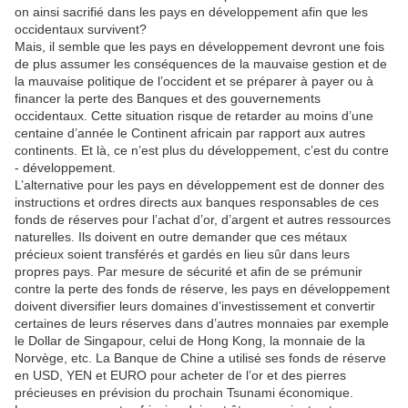
on ainsi sacrifié dans les pays en développement afin que les
occidentaux survivent?
Mais, il semble que les pays en développement devront une fois
de plus assumer les conséquences de la mauvaise gestion et de
la mauvaise politique de l’occident et se préparer à payer ou à
financer la perte des Banques et des gouvernements
occidentaux. Cette situation risque de retarder au moins d’une
centaine d’année le Continent africain par rapport aux autres
continents. Et là, ce n’est plus du développement, c’est du contre
- développement.
L’alternative pour les pays en développement est de donner des
instructions et ordres directs aux banques responsables de ces
fonds de réserves pour l’achat d’or, d’argent et autres ressources
naturelles. Ils doivent en outre demander que ces métaux
précieux soient transférés et gardés en lieu sûr dans leurs
propres pays. Par mesure de sécurité et afin de se prémunir
contre la perte des fonds de réserve, les pays en développement
doivent diversifier leurs domaines d’investissement et convertir
certaines de leurs réserves dans d’autres monnaies par exemple
le Dollar de Singapour, celui de Hong Kong, la monnaie de la
Norvège, etc. La Banque de Chine a utilisé ses fonds de réserve
en USD, YEN et EURO pour acheter de l’or et des pierres
précieuses en prévision du prochain Tsunami économique.