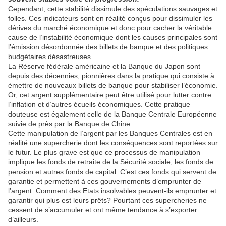
Cependant, cette stabilité dissimule des spéculations sauvages et
folles. Ces indicateurs sont en réalité conçus pour dissimuler les
dérives du marché économique et donc pour cacher la véritable
cause de l’instabilité économique dont les causes principales sont
l’émission désordonnée des billets de banque et des politiques
budgétaires désastreuses.
La Réserve fédérale américaine et la Banque du Japon sont
depuis des décennies, pionnières dans la pratique qui consiste à
émettre de nouveaux billets de banque pour stabiliser l’économie.
Or, cet argent supplémentaire peut être utilisé pour lutter contre
l’inflation et d’autres écueils économiques. Cette pratique
douteuse est également celle de la Banque Centrale Européenne
suivie de près par la Banque de Chine.
Cette manipulation de l’argent par les Banques Centrales est en
réalité une supercherie dont les conséquences sont reportées sur
le futur. Le plus grave est que ce processus de manipulation
implique les fonds de retraite de la Sécurité sociale, les fonds de
pension et autres fonds de capital. C’est ces fonds qui servent de
garantie et permettent à ces gouvernements d’emprunter de
l’argent. Comment des Etats insolvables peuvent-ils emprunter et
garantir qui plus est leurs prêts? Pourtant ces supercheries ne
cessent de s’accumuler et ont même tendance à s’exporter
d’ailleurs.