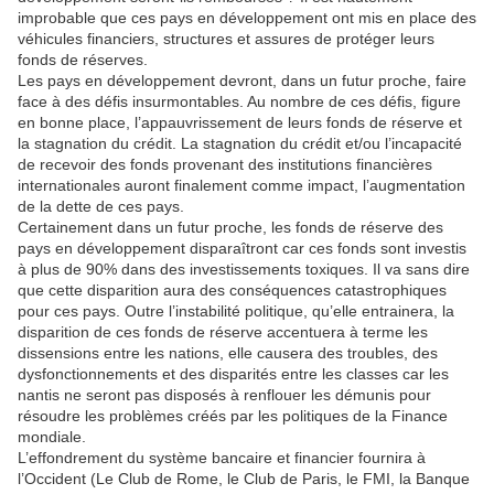
improbable que ces pays en développement ont mis en place des
véhicules financiers, structures et assures de protéger leurs
fonds de réserves.
Les pays en développement devront, dans un futur proche, faire
face à des défis insurmontables. Au nombre de ces défis, figure
en bonne place, l’appauvrissement de leurs fonds de réserve et
la stagnation du crédit. La stagnation du crédit et/ou l’incapacité
de recevoir des fonds provenant des institutions financières
internationales auront finalement comme impact, l’augmentation
de la dette de ces pays.
Certainement dans un futur proche, les fonds de réserve des
pays en développement disparaîtront car ces fonds sont investis
à plus de 90% dans des investissements toxiques. Il va sans dire
que cette disparition aura des conséquences catastrophiques
pour ces pays. Outre l’instabilité politique, qu’elle entrainera, la
disparition de ces fonds de réserve accentuera à terme les
dissensions entre les nations, elle causera des troubles, des
dysfonctionnements et des disparités entre les classes car les
nantis ne seront pas disposés à renflouer les démunis pour
résoudre les problèmes créés par les politiques de la Finance
mondiale.
L’effondrement du système bancaire et financier fournira à
l’Occident (Le Club de Rome, le Club de Paris, le FMI, la Banque