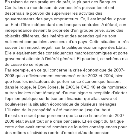
En raison de ces pratiques de prêt, la plupart des Banques
Centrales du monde sont devenues très puissantes et ont
désormais le pouvoir de superviser les activités des
gouvernements des pays emprunteurs. Or, il est impérieux pour
un Etat d’être indépendant des banques centrales. A défaut, son
indépendance devient la propriété d’un groupe privé, avec des
objectifs différents, des intérêts et des agendas qui ne sont
nullement compatibles avec ceux d’un pays. Cette situation a très
souvent un impact négatif sur la politique économique des Etats.
Elle a également des conséquences macroéconomiques et porte
gravement atteinte à l’intérêt général. Et pourtant, ce schéma n’a
de cesse de se répéter.
Par exemple, en ce qui concerne la crise économique de 2007-
2008 qui a officieusement commencé entre 2003 et 2004, bien
que tous les indicateurs de performance économique fussent
dans le rouge, le Dow Jones, le DAX, le CAC 40 et de nombreux
autres indices n’ont témoigné d’aucun signe susceptible d’alerter
l’opinion publique sur le tsunami financier qui allait suivre et
bouleverser la situation économique de plusieurs ménages.
L’illusion de la prospérité a été maintenue jusqu’au bout.
Il n’est un secret pour personne que la crise financière de 2007-
2008 était avant tout une crise bancaire. Et en dépit du fait que
cette crise avait entrainé nombre de lourdes conséquences pour
des milliers d’individus (perte d’emploi et/ou de pension,