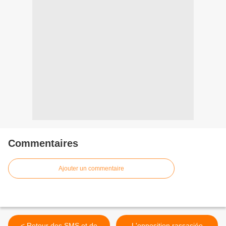
Commentaires
Ajouter un commentaire
< Retour des SMS et de
L'opposition rassasiée