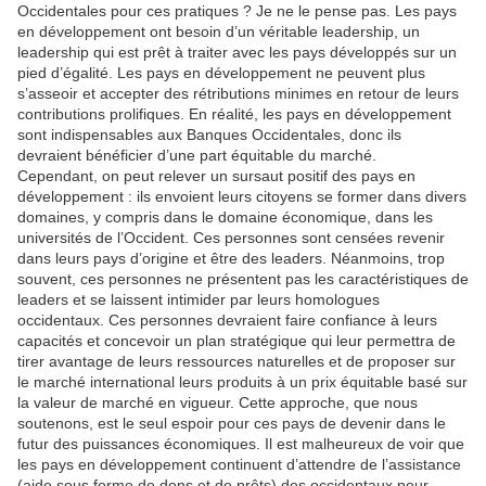
Occidentales pour ces pratiques ? Je ne le pense pas. Les pays
en développement ont besoin d’un véritable leadership, un
leadership qui est prêt à traiter avec les pays développés sur un
pied d’égalité. Les pays en développement ne peuvent plus
s’asseoir et accepter des rétributions minimes en retour de leurs
contributions prolifiques. En réalité, les pays en développement
sont indispensables aux Banques Occidentales, donc ils
devraient bénéficier d’une part équitable du marché.
Cependant, on peut relever un sursaut positif des pays en
développement : ils envoient leurs citoyens se former dans divers
domaines, y compris dans le domaine économique, dans les
universités de l’Occident. Ces personnes sont censées revenir
dans leurs pays d’origine et être des leaders. Néanmoins, trop
souvent, ces personnes ne présentent pas les caractéristiques de
leaders et se laissent intimider par leurs homologues
occidentaux. Ces personnes devraient faire confiance à leurs
capacités et concevoir un plan stratégique qui leur permettra de
tirer avantage de leurs ressources naturelles et de proposer sur
le marché international leurs produits à un prix équitable basé sur
la valeur de marché en vigueur. Cette approche, que nous
soutenons, est le seul espoir pour ces pays de devenir dans le
futur des puissances économiques. Il est malheureux de voir que
les pays en développement continuent d’attendre de l’assistance
(aide sous forme de dons et de prêts) des occidentaux pour