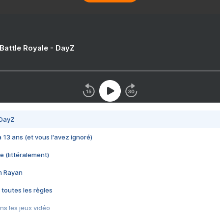
 Battle Royale - DayZ
 DayZ
 a 13 ans (et vous l'avez ignoré)
e (littéralement)
im Rayan
 toutes les règles
s les jeux vidéo