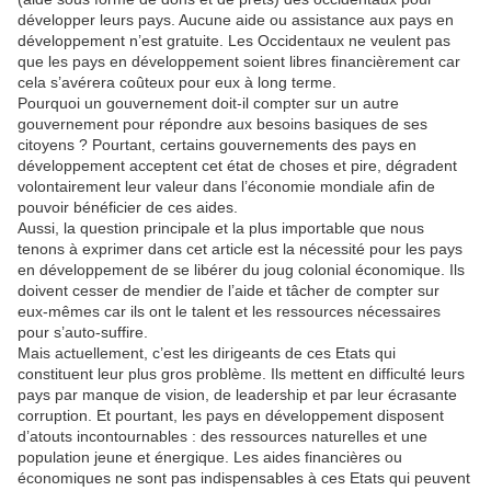
développer leurs pays. Aucune aide ou assistance aux pays en
développement n’est gratuite. Les Occidentaux ne veulent pas
que les pays en développement soient libres financièrement car
cela s’avérera coûteux pour eux à long terme.
Pourquoi un gouvernement doit-il compter sur un autre
gouvernement pour répondre aux besoins basiques de ses
citoyens ? Pourtant, certains gouvernements des pays en
développement acceptent cet état de choses et pire, dégradent
volontairement leur valeur dans l’économie mondiale afin de
pouvoir bénéficier de ces aides.
Aussi, la question principale et la plus importable que nous
tenons à exprimer dans cet article est la nécessité pour les pays
en développement de se libérer du joug colonial économique. Ils
doivent cesser de mendier de l’aide et tâcher de compter sur
eux-mêmes car ils ont le talent et les ressources nécessaires
pour s’auto-suffire.
Mais actuellement, c’est les dirigeants de ces Etats qui
constituent leur plus gros problème. Ils mettent en difficulté leurs
pays par manque de vision, de leadership et par leur écrasante
corruption. Et pourtant, les pays en développement disposent
d’atouts incontournables : des ressources naturelles et une
population jeune et énergique. Les aides financières ou
économiques ne sont pas indispensables à ces Etats qui peuvent