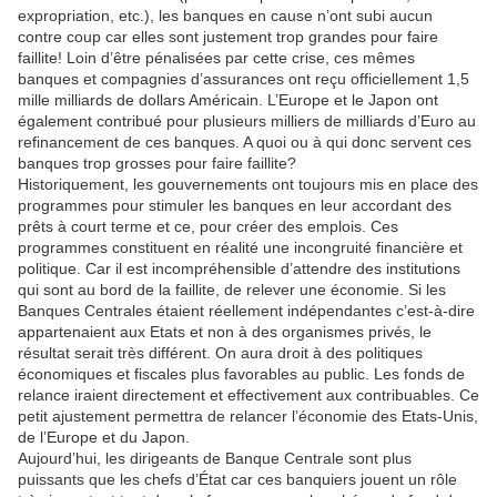
expropriation, etc.), les banques en cause n’ont subi aucun
contre coup car elles sont justement trop grandes pour faire
faillite! Loin d’être pénalisées par cette crise, ces mêmes
banques et compagnies d’assurances ont reçu officiellement 1,5
mille milliards de dollars Américain. L’Europe et le Japon ont
également contribué pour plusieurs milliers de milliards d’Euro au
refinancement de ces banques. A quoi ou à qui donc servent ces
banques trop grosses pour faire faillite?
Historiquement, les gouvernements ont toujours mis en place des
programmes pour stimuler les banques en leur accordant des
prêts à court terme et ce, pour créer des emplois. Ces
programmes constituent en réalité une incongruité financière et
politique. Car il est incompréhensible d’attendre des institutions
qui sont au bord de la faillite, de relever une économie. Si les
Banques Centrales étaient réellement indépendantes c’est-à-dire
appartenaient aux Etats et non à des organismes privés, le
résultat serait très différent. On aura droit à des politiques
économiques et fiscales plus favorables au public. Les fonds de
relance iraient directement et effectivement aux contribuables. Ce
petit ajustement permettra de relancer l’économie des Etats-Unis,
de l’Europe et du Japon.
Aujourd’hui, les dirigeants de Banque Centrale sont plus
puissants que les chefs d’État car ces banquiers jouent un rôle