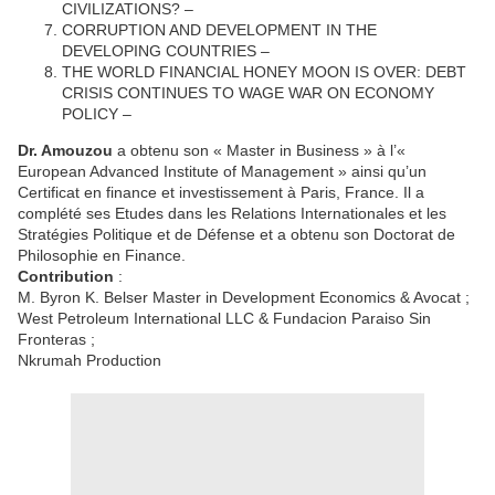
CIVILIZATIONS? –
CORRUPTION AND DEVELOPMENT IN THE
DEVELOPING COUNTRIES –
THE WORLD FINANCIAL HONEY MOON IS OVER: DEBT
CRISIS CONTINUES TO WAGE WAR ON ECONOMY
POLICY –
Dr. Amouzou
a obtenu son « Master in Business » à l’«
European Advanced Institute of Management » ainsi qu’un
Certificat en finance et investissement à Paris, France. Il a
complété ses Etudes dans les Relations Internationales et les
Stratégies Politique et de Défense et a obtenu son Doctorat de
Philosophie en Finance.
Contribution
:
M. Byron K. Belser Master in Development Economics & Avocat ;
West Petroleum International LLC & Fundacion Paraiso Sin
Fronteras ;
Nkrumah Production