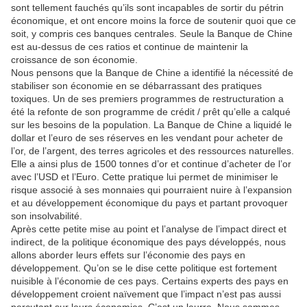
sont tellement fauchés qu’ils sont incapables de sortir du pétrin
économique, et ont encore moins la force de soutenir quoi que ce
soit, y compris ces banques centrales. Seule la Banque de Chine
est au-dessus de ces ratios et continue de maintenir la
croissance de son économie.
Nous pensons que la Banque de Chine a identifié la nécessité de
stabiliser son économie en se débarrassant des pratiques
toxiques. Un de ses premiers programmes de restructuration a
été la refonte de son programme de crédit / prêt qu’elle a calqué
sur les besoins de la population. La Banque de Chine a liquidé le
dollar et l’euro de ses réserves en les vendant pour acheter de
l’or, de l’argent, des terres agricoles et des ressources naturelles.
Elle a ainsi plus de 1500 tonnes d’or et continue d’acheter de l’or
avec l’USD et l’Euro. Cette pratique lui permet de minimiser le
risque associé à ses monnaies qui pourraient nuire à l’expansion
et au développement économique du pays et partant provoquer
son insolvabilité.
Après cette petite mise au point et l’analyse de l’impact direct et
indirect, de la politique économique des pays développés, nous
allons aborder leurs effets sur l’économie des pays en
développement. Qu’on se le dise cette politique est fortement
nuisible à l’économie de ces pays. Certains experts des pays en
développement croient naïvement que l’impact n’est pas aussi