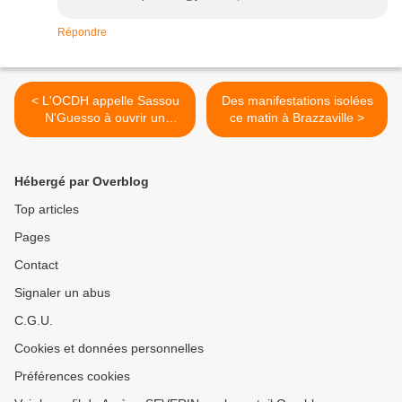
Répondre
< L'OCDH appelle Sassou
Des manifestations isolées
N'Guesso à ouvrir un
ce matin à Brazzaville >
"dialogue sincère" avec
l'opposition
Hébergé par Overblog
Top articles
Pages
Contact
Signaler un abus
C.G.U.
Cookies et données personnelles
Préférences cookies