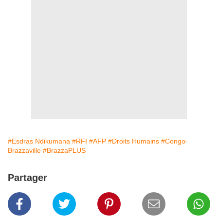
#Esdras Ndikumana
#RFI
#AFP
#Droits Humains
#Congo-
Brazzaville
#BrazzaPLUS
Partager