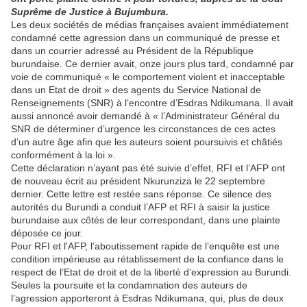
Suprême de Justice à Bujumbura.
Les deux sociétés de médias françaises avaient immédiatement
condamné cette agression dans un communiqué de presse et
dans un courrier adressé au Président de la République
burundaise. Ce dernier avait, onze jours plus tard, condamné par
voie de communiqué « le comportement violent et inacceptable
dans un Etat de droit » des agents du Service National de
Renseignements (SNR) à l’encontre d’Esdras Ndikumana. Il avait
aussi annoncé avoir demandé à « l’Administrateur Général du
SNR de déterminer d’urgence les circonstances de ces actes
d’un autre âge afin que les auteurs soient poursuivis et châtiés
conformément à la loi ».
Cette déclaration n’ayant pas été suivie d’effet, RFI et l’AFP ont
de nouveau écrit au président Nkurunziza le 22 septembre
dernier. Cette lettre est restée sans réponse. Ce silence des
autorités du Burundi a conduit l’AFP et RFI à saisir la justice
burundaise aux côtés de leur correspondant, dans une plainte
déposée ce jour.
Pour RFI et l'AFP, l’aboutissement rapide de l’enquête est une
condition impérieuse au rétablissement de la confiance dans le
respect de l’Etat de droit et de la liberté d’expression au Burundi.
Seules la poursuite et la condamnation des auteurs de
l’agression apporteront à Esdras Ndikumana, qui, plus de deux