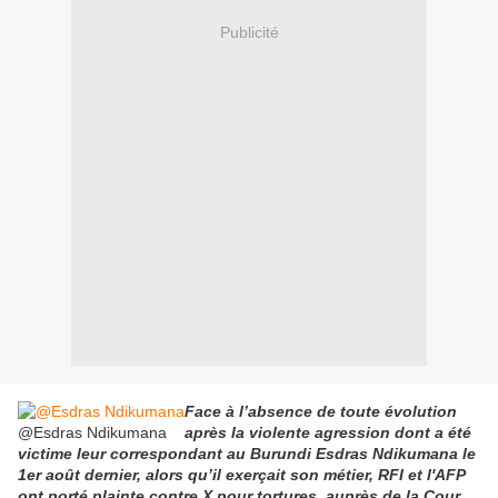
Publicité
Face à l’absence de toute évolution
@Esdras Ndikumana
après la violente agression dont a été
victime leur correspondant au Burundi Esdras Ndikumana le
1er août dernier, alors qu’il exerçait son métier, RFI et l'AFP
ont porté plainte contre X pour tortures, auprès de la Cour