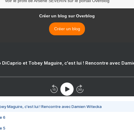
Voir le profil de Arsène SEVERIN sur le portail Overblog
Créer un blog sur Overblog
Créer un blog
 DiCaprio et Tobey Maguire, c'est lui ! Rencontre avec Dam
bey Maguire, c'est lui ! Rencontre avec Damien Witecka
e 6
e 5