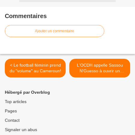
Commentaires
Ajouter un commentaire
< Le football féminin prend
L'OCDH appelle Sassou
du "volume" au Cameroun!
N'Guesso à ouvrir un
"dialogue sincère" avec
l'opposition >
Hébergé par Overblog
Top articles
Pages
Contact
Signaler un abus