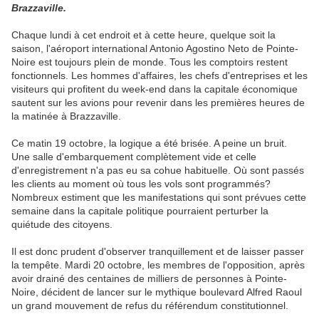
Brazzaville.
Chaque lundi à cet endroit et à cette heure, quelque soit la
saison, l'aéroport international Antonio Agostino Neto de Pointe-
Noire est toujours plein de monde. Tous les comptoirs restent
fonctionnels. Les hommes d'affaires, les chefs d'entreprises et les
visiteurs qui profitent du week-end dans la capitale économique
sautent sur les avions pour revenir dans les premières heures de
la matinée à Brazzaville.
Ce matin 19 octobre, la logique a été brisée. A peine un bruit.
Une salle d'embarquement complètement vide et celle
d'enregistrement n'a pas eu sa cohue habituelle. Où sont passés
les clients au moment où tous les vols sont programmés?
Nombreux estiment que les manifestations qui sont prévues cette
semaine dans la capitale politique pourraient perturber la
quiétude des citoyens.
Il est donc prudent d'observer tranquillement et de laisser passer
la tempête. Mardi 20 octobre, les membres de l'opposition, après
avoir drainé des centaines de milliers de personnes à Pointe-
Noire, décident de lancer sur le mythique boulevard Alfred Raoul
un grand mouvement de refus du référendum constitutionnel.