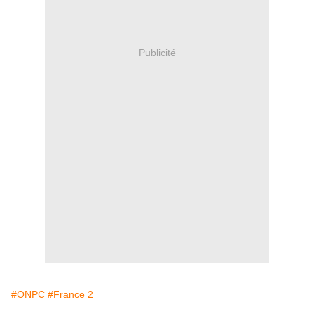
Publicité
#ONPC
#France 2