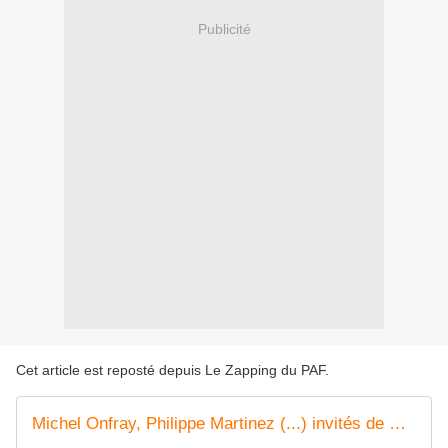
Publicité
Cet article est reposté depuis
Le Zapping du PAF
.
Michel Onfray, Philippe Martinez (...) invités de On n'est pas couché ce soir sur France 2