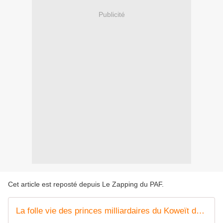
Publicité
Cet article est reposté depuis
Le Zapping du PAF
.
La folle vie des princes milliardaires du Koweït dans Enquête Exclusive sur M6