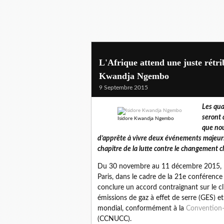
L'Afrique attend une juste rétr
Kwandja Ngembo
9 Septembre 2015
Les qua
seront 
Isidore Kwandja Ngembo
que nou
d’apprête à vivre deux événements majeurs
chapitre de la lutte contre le changement c
Du 30 novembre au 11 décembre 2015, le
Paris, dans le cadre de la 21e conférence
conclure un accord contraignant sur le cl
émissions de gaz à effet de serre (GES) et
mondial, conformément à la
Convention-
(CCNUCC).