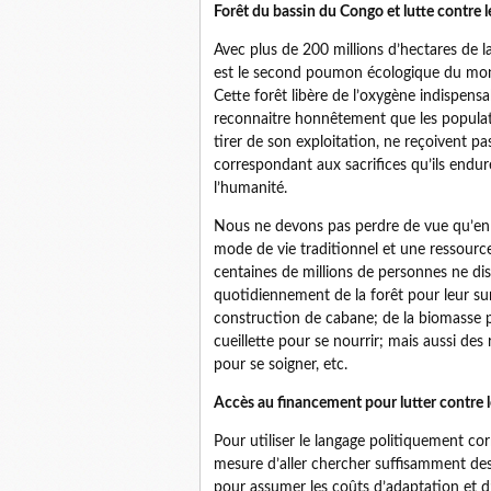
Forêt du bassin du Congo et lutte contre
Avec plus de 200 millions d’hectares de la
est le second poumon écologique du monde
Cette forêt libère de l’oxygène indispensa
reconnaitre honnêtement que les populati
tirer de son exploitation, ne reçoivent pa
correspondant aux sacrifices qu’ils endur
l’humanité.
Nous ne devons pas perdre de vue qu’en A
mode de vie traditionnel et une ressourc
centaines de millions de personnes ne dis
quotidiennement de la forêt pour leur su
construction de cabane; de la biomasse pou
cueillette pour se nourrir; mais aussi de
pour se soigner, etc.
Accès au financement pour lutter contre
Pour utiliser le langage politiquement co
mesure d’aller chercher suffisamment des
pour assumer les coûts d’adaptation et d’