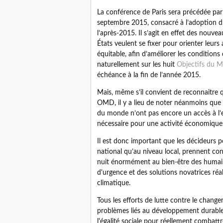
La conférence de Paris sera précédée p
septembre 2015, consacré à l’adoption
l’après-2015. Il s’agit en effet des nouve
États veulent se fixer pour orienter leur
équitable, afin d’améliorer les condition
naturellement sur les huit
Objectifs du M
échéance à la fin de l’année 2015.
Mais, même s’il convient de reconnaitre q
OMD, il y a lieu de noter néanmoins que l
du monde n’ont pas encore un accès à l’ea
nécessaire pour une activité économique
Il est donc important que les décideurs p
national qu’au niveau local, prennent con
nuit énormément au bien-être des humain
d'urgence et des solutions novatrices réa
climatique.
Tous les efforts de lutte contre le chang
problèmes liés au développement durable
l'égalité sociale pour réellement combattr