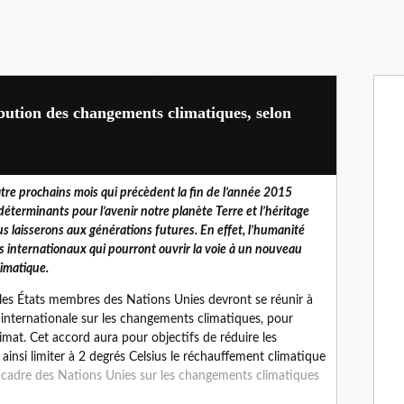
ibution des changements climatiques, selon
tre prochains mois qui précèdent la fin de l’année 2015
déterminants pour l’avenir notre planète Terre et l’héritage
s laisserons aux générations futures. En effet, l’humanité
 internationaux qui pourront ouvrir la voie à un nouveau
limatique.
s États membres des Nations Unies devront se réunir à
 internationale sur les changements climatiques, pour
imat. Cet accord aura pour objectifs de réduire les
 ainsi limiter à 2 degrés Celsius le réchauffement climatique
cadre des Nations Unies sur les changements climatiques