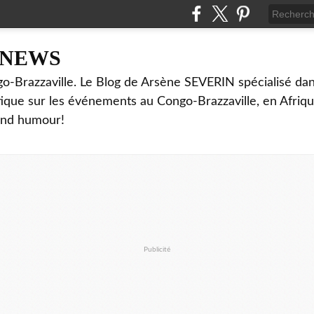
NNEWS
o-Brazzaville. Le Blog de Arsène SEVERIN spécialisé dan
ritique sur les événements au Congo-Brazzaville, en Afriq
and humour!
Publicité