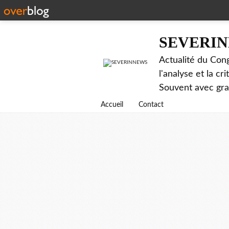
SEVERI
Actualité du Cong
l'analyse et la c
Souvent avec gr
Accueil
Contact