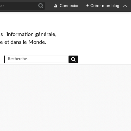
Connexion
+
Créer mon blog
s l'information générale,
ue et dans le Monde.