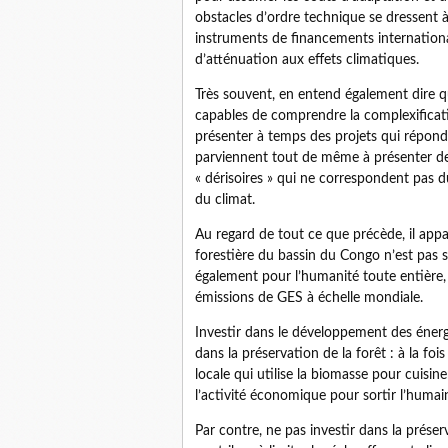
obstacles d’ordre technique se dressent
instruments de financements internationau
d’atténuation aux effets climatiques.
Très souvent, en entend également dire 
capables de comprendre la complexifica
présenter à temps des projets qui répond
parviennent tout de même à présenter des
« dérisoires » qui ne correspondent pas d
du climat.
Au regard de tout ce que précède, il app
forestière du bassin du Congo n’est pas se
également pour l’humanité toute entière,
émissions de GES à échelle mondiale.
Investir dans le développement des énerg
dans la préservation de la forêt : à la foi
locale qui utilise la biomasse pour cuisine
l’activité économique pour sortir l’humai
Par contre, ne pas investir dans la prése