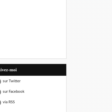
uivez-moi
sur Twitter
sur Facebook
via RSS