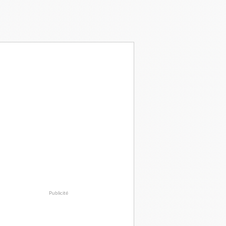
Publicité