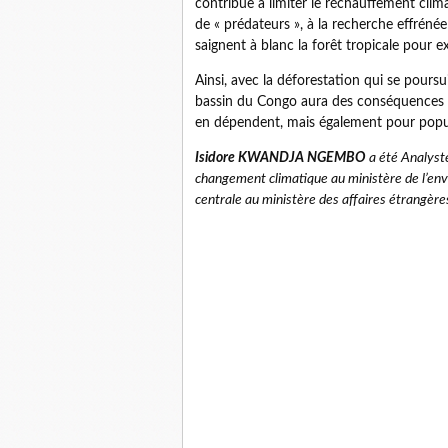
contribue à limiter le réchauffement clima
de « prédateurs », à la recherche effréné
saignent à blanc la forêt tropicale pour e
Ainsi, avec la déforestation qui se poursu
bassin du Congo aura des conséquences n
en dépendent, mais également pour popula
Isidore KWANDJA NGEMBO
a été Analyste 
changement climatique au ministère de l’env
centrale au ministère des affaires étrangèr