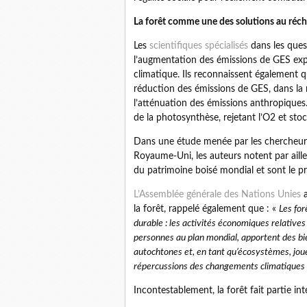
La forêt comme une des solutions au réc
Les
scientifiques spécialisés
dans les ques
l’augmentation des émissions de GES exp
climatique. Ils reconnaissent également q
réduction des émissions de GES, dans la 
l’atténuation des émissions anthropiques.
de la photosynthèse, rejetant l’O2 et st
Dans une étude menée par les chercheu
Royaume-Uni, les auteurs notent par aille
du patrimoine boisé mondial et sont le pri
L’Assemblée générale des Nations Unies
a
la forêt, rappelé également que : «
Les fo
durable : les activités économiques relatives 
personnes au plan mondial, apportent des bi
autochtones et, en tant qu’écosystèmes, joue
répercussions des changements climatiques e
Incontestablement, la forêt fait partie i