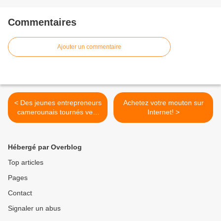
Commentaires
Ajouter un commentaire
< Des jeunes entrepreneurs
Achetez votre mouton sur
camerounais tournés vers
Internet! >
le digital
Hébergé par Overblog
Top articles
Pages
Contact
Signaler un abus