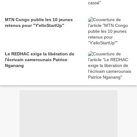
MTN Congo publie les 10 jeunes
retenus pour "Y'elloStartUp"
Le REDHAC exige la libération de
l'écrivain camerounais Patrice
Nganang