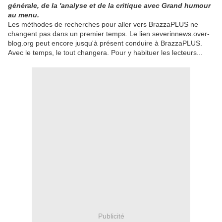
générale, de la 'analyse et de la critique avec Grand humour
au menu.
Les méthodes de recherches pour aller vers BrazzaPLUS ne
changent pas dans un premier temps. Le lien severinnews.over-
blog.org peut encore jusqu'à présent conduire à BrazzaPLUS.
Avec le temps, le tout changera. Pour y habituer les lecteurs...
Publicité