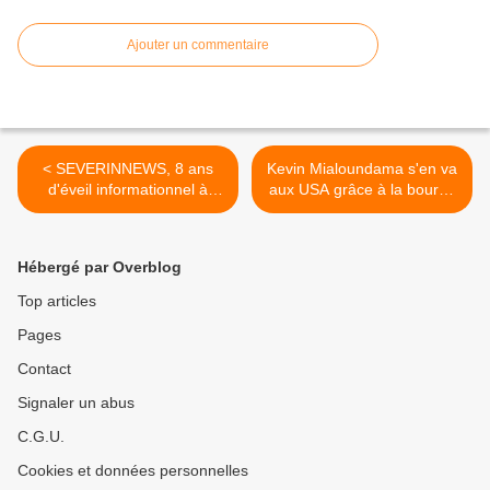
Ajouter un commentaire
< SEVERINNEWS, 8 ans
Kevin Mialoundama s'en va
d'éveil informationnel à
aux USA grâce à la bourse
Brazzaville
Fulbright >
Hébergé par Overblog
Top articles
Pages
Contact
Signaler un abus
C.G.U.
Cookies et données personnelles