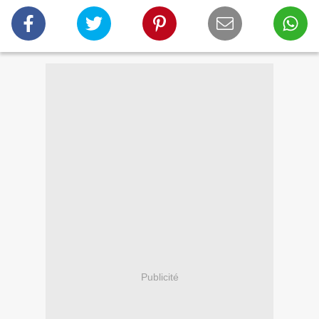
Publicité