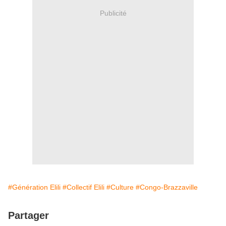
Publicité
#Génération Elili
#Collectif Elili
#Culture
#Congo-Brazzaville
Partager