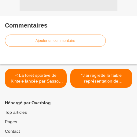
Commentaires
Ajouter un commentaire
< La forêt sportive de
"J'ai regretté la faible
Kintele lancée par Sassou
représentation de
N'Guesso
l'opposition à Sibiti" >
Hébergé par Overblog
Top articles
Pages
Contact