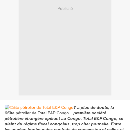
Publicité
Y a plus de doute, la
©Site pétrolier de Total E&P Congo
première société
pétrolière étrangère opérant au Congo, Total E&P Congo, se
plaint du régime fiscal congolais, trop cher pour elle. Entre
les années-bonheur des contrats de concession et celles-ci