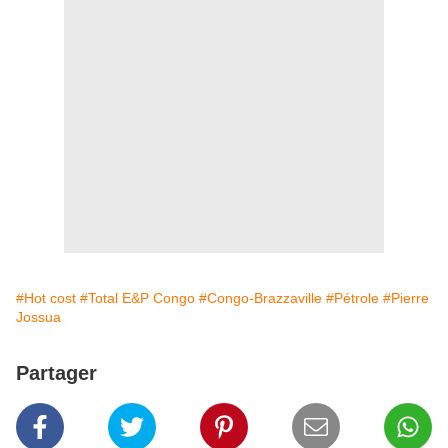
#Hot cost
#Total E&P Congo
#Congo-Brazzaville
#Pétrole
#Pierre
Jossua
Partager