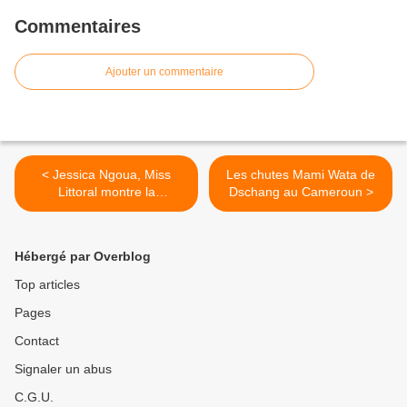
Commentaires
Ajouter un commentaire
< Jessica Ngoua, Miss
Les chutes Mami Wata de
Littoral montre la
Dschang au Cameroun >
destination Cameroun
Hébergé par Overblog
Top articles
Pages
Contact
Signaler un abus
C.G.U.