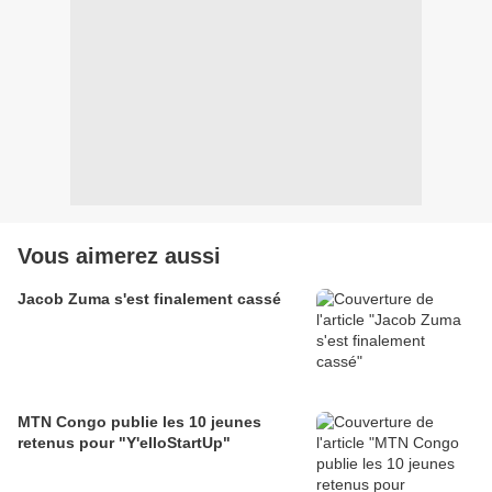
Vous aimerez aussi
Jacob Zuma s'est finalement cassé
MTN Congo publie les 10 jeunes
retenus pour "Y'elloStartUp"