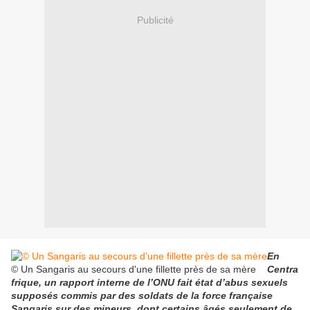
Publicité
En
© Un Sangaris au secours d'une fillette près de sa mère
Centra
frique, un rapport interne de l’ONU fait état d’abus sexuels
supposés commis par des soldats de la force française
Sangaris sur des mineurs, dont certains âgés seulement de