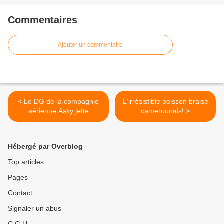
Commentaires
Ajouter un commentaire
< Le DG de la compagnie
L'irrésistible poisson braisé
aérienne Asky jette
camerounais! >
l'éponge!
Hébergé par Overblog
Top articles
Pages
Contact
Signaler un abus