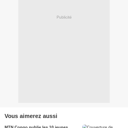
Publicité
Vous aimerez aussi
MTN Congo publie les 10 jeunes