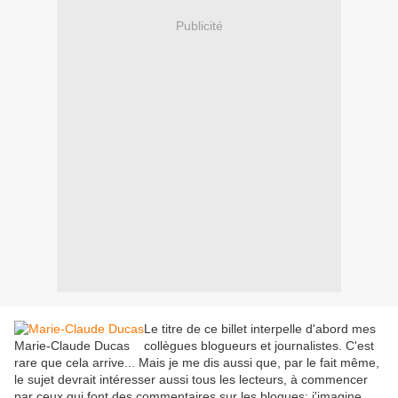
Publicité
Le titre de ce billet interpelle d'abord mes
Marie-Claude Ducas
collègues blogueurs et journalistes. C'est
rare que cela arrive... Mais je me dis aussi que, par le fait même,
le sujet devrait intéresser aussi tous les lecteurs, à commencer
par ceux qui font des commentaires sur les blogues: j'imagine