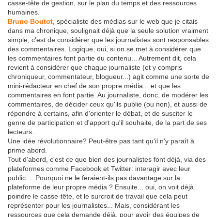
casse-tête de gestion, sur le plan du temps et des ressources
humaines.
Bruno Boutot
, spécialiste des médias sur le web que je citais
dans ma chronique, soulignait déjà que la seule solution vraiment
simple, c'est de considérer que les journalistes sont responsables
des commentaires. Logique, oui, si on se met à considérer que
les commentaires font partie du contenu... Autrement dit, cela
revient à considérer que chaque journaliste (et y compris
chroniqueur, commentateur, blogueur...) agit comme une sorte de
mini-rédacteur en chef de son propre média... et que les
commentaires en font partie. Au journaliste, donc, de modérer les
commentaires, de décider ceux qu'ils publie (ou non), et aussi de
répondre à certains, afin d'orienter le débat, et de susciter le
genre de participation et d'apport qu'il souhaite, de la part de ses
lecteurs...
Une idée révolutionnaire? Peut-être pas tant qu'il n'y paraît à
prime abord.
Tout d'abord, c'est ce que bien des journalistes font déjà, via des
plateformes comme Facebook et Twitter: interagir avec leur
public.... Pourquoi ne le feraient-ils pas davantage sur la
plateforme de leur propre média ? Ensuite... oui, on voit déjà
poindre le casse-tête, et le surcroit de travail que cela peut
représenter pour les journalistes... Mais, considérant les
ressources que cela demande déjà, pour avoir des équipes de