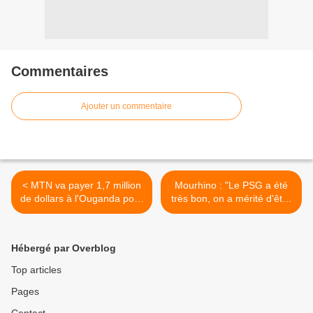
Commentaires
Ajouter un commentaire
< MTN va payer 1,7 million
Mourhino : "Le PSG a été
de dollars à l'Ouganda pour
très bon, on a mérité d'être
des SMS intempestifs
puni" >
Hébergé par Overblog
Top articles
Pages