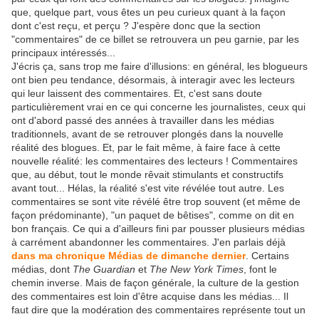
que, quelque part, vous êtes un peu curieux quant à la façon
dont c'est reçu, et perçu ? J'espère donc que la section
"commentaires" de ce billet se retrouvera un peu garnie, par les
principaux intéressés...
J'écris ça, sans trop me faire d'illusions: en général, les blogueurs
ont bien peu tendance, désormais, à interagir avec les lecteurs
qui leur laissent des commentaires. Et, c'est sans doute
particulièrement vrai en ce qui concerne les journalistes, ceux qui
ont d'abord passé des années à travailler dans les médias
traditionnels, avant de se retrouver plongés dans la nouvelle
réalité des blogues. Et, par le fait même, à faire face à cette
nouvelle réalité: les commentaires des lecteurs ! Commentaires
que, au début, tout le monde rêvait stimulants et constructifs
avant tout... Hélas, la réalité s'est vite révélée tout autre. Les
commentaires se sont vite révélé être trop souvent (et même de
façon prédominante), "un paquet de bêtises", comme on dit en
bon français. Ce qui a d'ailleurs fini par pousser plusieurs médias
à carrément abandonner les commentaires. J'en parlais déjà
dans ma chronique Médias de dimanche dernier
. Certains
médias, dont
The Guardian
et
The New York Times
, font le
chemin inverse. Mais de façon générale, la culture de la gestion
des commentaires est loin d'être acquise dans les médias... Il
faut dire que la modération des commentaires représente tout un