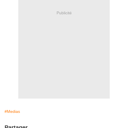
Publicité
#Medias
Partager