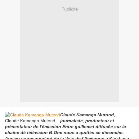
Publicité
Claude Kamanga Mutond,
Claude Kamanga Mutond
journaliste, producteur et
présentateur de l'émission Entre guillemet diffusée sur la
chaîne dé télévision B-One nous a quittés ce dimanche.
Ancien correspondant de la Voix de l'Amérique à Kinshasa