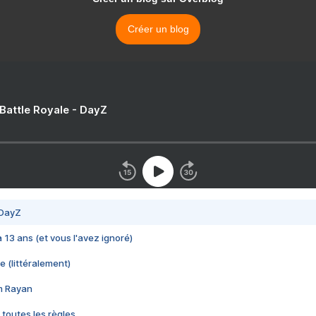
Créer un blog
 Battle Royale - DayZ
 DayZ
 a 13 ans (et vous l'avez ignoré)
e (littéralement)
im Rayan
 toutes les règles