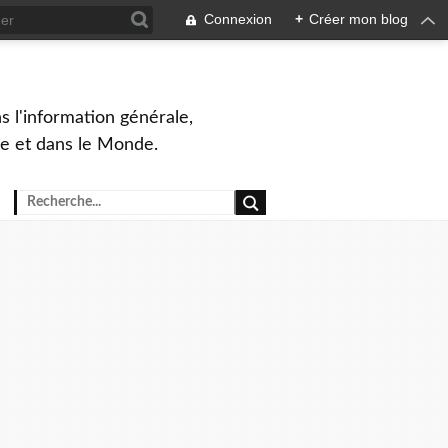
Connexion
+
Créer mon blog
s l'information générale,
ue et dans le Monde.