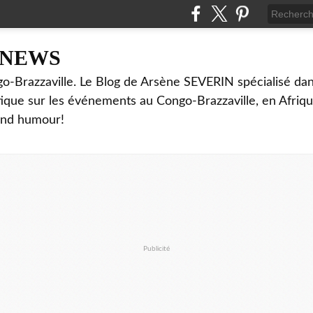
NNEWS
o-Brazzaville. Le Blog de Arsène SEVERIN spécialisé dan
ritique sur les événements au Congo-Brazzaville, en Afriq
and humour!
Publicité