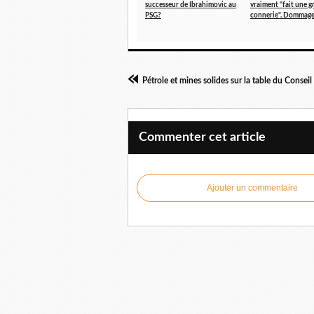
successeur de Ibrahimovic au
vraiment "fait une g
PSG?
connerie". Dommage
Pétrole et mines solides sur la table du Conseil
Commenter cet article
Ajouter un commentaire