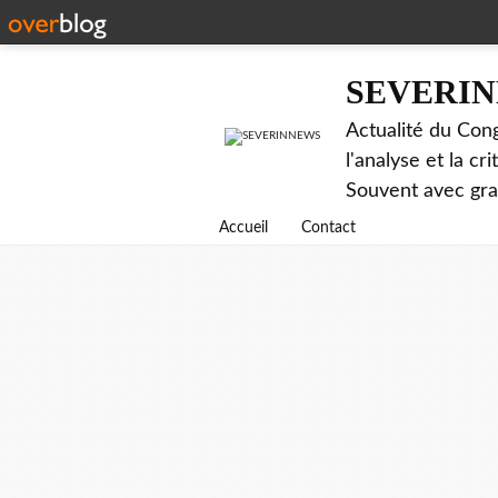
SEVERI
Actualité du Cong
l'analyse et la c
Souvent avec gr
Accueil
Contact