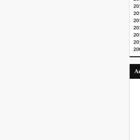
20
20
20
20
20
20
20