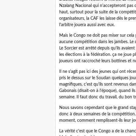
Nzalang Nacional qui n'accepteront pas de 
haut, surtout pour la suite de la compétit
organisateurs, la CAF les laisse dès le pre
l'arbitre jouera aussi avec eux.
Mais le Congo ne doit pas miser sur cela p
aucune compétition dans les jambes. Le
Le Sorcier est arrêté depuis qu'ils avaient
les élections à la fédération. ça ne joue 
joueurs ont raccroché leurs bottines et 
Il ne s'agit pas ici des jeunes qui ont ré
pris le dessus sur le Soudan quelques jo
magnifiques, c'est qu'ils sont revenus da
Gabonais (disait-on à l'époque), quand ils
semaine. Il faut donc du travail, du bon tr
Nous savons cependant que le grand sta
donc à deux semaines de la compétition. I
moment, comment remplissent-ils leur jo
La vérité c'est que le Congo a de la ch