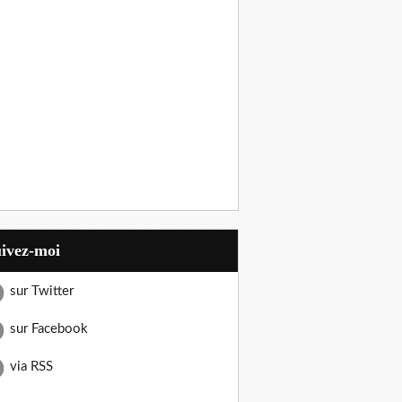
uivez-moi
sur Twitter
sur Facebook
via RSS