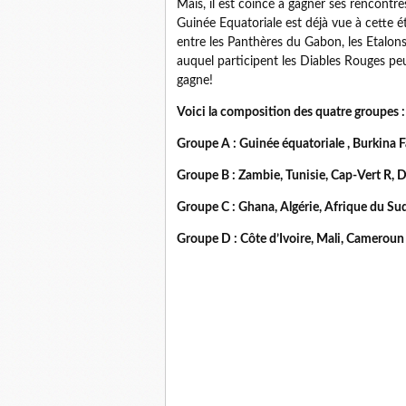
Mais, il est coincé à gagner ses rencontre
Guinée Equatoriale est déjà vue à cette é
entre les Panthères du Gabon, les Etalon
auquel participent les Diables Rouges pe
gagne!
Voici la composition des quatre groupes :
Groupe A : Guinée équatoriale , Burkina 
Groupe B : Zambie, Tunisie, Cap-Vert R, 
Groupe C : Ghana, Algérie, Afrique du Sud
Groupe D : Côte d’Ivoire, Mali, Cameroun