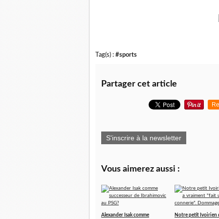
Tag(s) :
#sports
Partager cet article
Re
S'inscrire à la newsletter
Vous aimerez aussi :
Alexander Isak comme
Notre petit Ivoirien