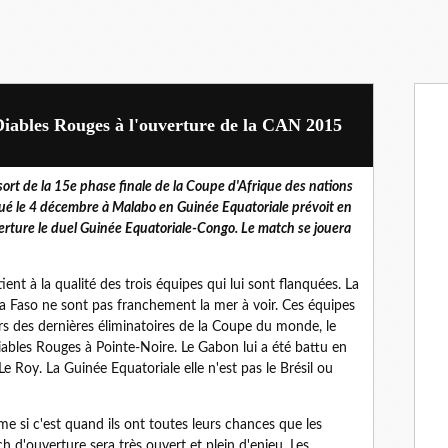
Diables Rouges à l'ouverture de la CAN 2015
 sort de la 15e phase finale de la Coupe d'Afrique des nations
ué le 4 décembre à Malabo en Guinée Equatoriale prévoit en
rture le duel Guinée Equatoriale-Congo. Le match se jouera
ent à la qualité des trois équipes qui lui sont flanquées. La
na Faso ne sont pas franchement la mer à voir. Ces équipes
rs des dernières éliminatoires de la Coupe du monde, le
Diables Rouges à Pointe-Noire. Le Gabon lui a été battu en
Le Roy. La Guinée Equatoriale elle n'est pas le Brésil ou
 si c'est quand ils ont toutes leurs chances que les
 d'ouverture sera très ouvert et plein d'enjeu. Les