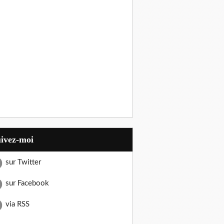
uivez-moi
sur Twitter
sur Facebook
via RSS