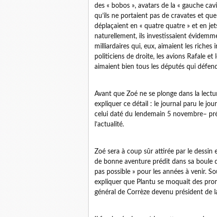
des « bobos », avatars de la « gauche cav
qu’ils ne portaient pas de cravates et que l
déplaçaient en « quatre quatre » et en jet
naturellement, ils investissaient évidemme
milliardaires qui, eux, aimaient les riches 
politiciens de droite, les avions Rafale e
aimaient bien tous les députés qui défenda
Avant que Zoé ne se plonge dans la lecture
expliquer ce détail : le journal paru le j
celui daté du lendemain 5 novembre– préc
l’actualité.
Zoé sera à coup sûr attirée par le dessin
de bonne aventure prédit dans sa boule d
pas possible » pour les années à venir. So
expliquer que Plantu se moquait des prom
général de Corrèze devenu président de l