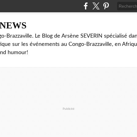
NNEWS
o-Brazzaville. Le Blog de Arsène SEVERIN spécialisé dan
ritique sur les événements au Congo-Brazzaville, en Afriq
and humour!
Publicité