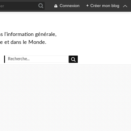
Connexion
+
Créer mon blog
s l'information générale,
ue et dans le Monde.