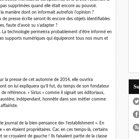
 pas supprimées quand elle était encore au pouvoir.
la manière dont on informait autrefois l’opinion ?
de presse écrite seront-ils encore des objets identifiables
s, faute d’avoir su s’adapter ?
. La technologie permettra probablement d’être informé en
r les supports numériques qui équiperont tous nos murs et
r la presse de cet automne de 2014, elle ouvrira
S
t on lui expliquera qu’il fut, du temps de son fondateur
e référence. « Sirius » comme il signait ses éditoriaux,
it austère, indépendant, honnête dans son métier comme
ffairiste.
le journal de la bien-pensance de« l’establishment ». En
» en étaient propriétaires. Car, en ces temps-là, certains
et se croyaient de gauche ! Ils faisaient partie de la classe