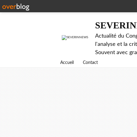
SEVERI
Actualité du Cong
l'analyse et la c
Souvent avec gr
Accueil
Contact