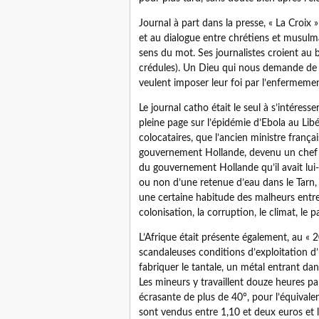
Journal à part dans la presse, « La Croix 
et au dialogue entre chrétiens et musulman
sens du mot. Ses journalistes croient au
crédules). Un Dieu qui nous demande de n
veulent imposer leur foi par l’enfermemen
Le journal catho était le seul à s’intéres
pleine page sur l’épidémie d’Ebola au Lib
colocataires, que l’ancien ministre françai
gouvernement Hollande, devenu un chef d
du gouvernement Hollande qu’il avait lui
ou non d’une retenue d’eau dans le Tarn, le
une certaine habitude des malheurs entre 
colonisation, la corruption, le climat, le pa
L’Afrique était présente également, au « 
scandaleuses conditions d’exploitation d
fabriquer le tantale, un métal entrant d
Les mineurs y travaillent douze heures pa
écrasante de plus de 40°, pour l’équivale
sont vendus entre 1,10 et deux euros et 