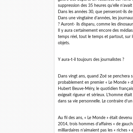
suppression des 35 heures qu’elle n’avait
Dans les années 30, que penseront-ils de 
Dans une vingtaine d’années, les journaux 
? Auront- ils disparu, comme les dinosaure
Il y aura certainement encore des médias
temps réel, tout le temps et partout, su
objets.
Y aura-t-il toujours des journalistes ?
Dans vingt ans, quand Zoé se penchera su
probablement en premier « Le Monde » don
Hubert Beuve-Méry, le quotidien français d
exigeait rigueur et sérieux. L’homme éta
dans sa vie personnelle. Le contraire d’un a
Au fil des ans, « Le Monde » était devenu 
2014, trois hommes d’affaires « de gauche 
milliardaires n’aimaient pas les « riches » 