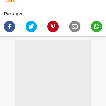
#sports
Partager