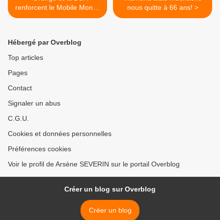
renforcent le Mobile Money
nous quitte à 66 ans! >
en Afrique
Hébergé par Overblog
Top articles
Pages
Contact
Signaler un abus
C.G.U.
Cookies et données personnelles
Préférences cookies
Voir le profil de Arsène SEVERIN sur le portail Overblog
Créer un blog sur Overblog
Créer un blog