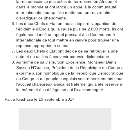
la recrudescence des actes de terrorisme en Afrique et
dans le monde et ont lancé un appel à la communauté
internationale pour qu’elle mette tout en œuvre afin
d’éradiquer ce phénomène.
Les deux Chefs d’Etat ont aussi déploré l’apparition de
l’épidémie d’Ebola qui a causé plus de 2.000 morts. Ils ont
également lancé un appel pressant à la Communauté
internationale de tout mettre en œuvre pour trouver une
réponse appropriée à ce mal.
Les deux Chefs d’Etat ont décidé de se retrouver à une
date et en un lieu à convenir par voie diplomatique.
Au terme de sa visite, Son Excellence, Monsieur Denis
Sassou N’Guesso, Président de la République du Congo a
exprimé à son homologue de la République Démocratique
du Congo et au peuple congolais ses remerciements pour
l’accueil chaleureux amical et fraternel qui a été réservé à
lui-même et à la délégation qui l’a accompagné.
Fait à Kinshasa le 19 septembre 2014