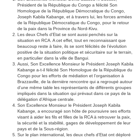
Président de la République du Congo a félicité Son
Homologue de la République Démocratique du Congo,
Joseph Kabila Kabange, et à travers lui, les forces armées
de la République Démocratique du Congo, pour le retour
de la paix dans la Province du Nord-Kivu.
Les deux Chefs d’Etat se sont aussi penchés sur la
situation en RCA. A cet effet, tout en reconnaissant que
beaucoup reste à faire, ils se sont félicités de l’évolution
positive de la situation politique et sécuritaire sur le terrain,
en particulier dans la ville de Bangui.
Aussi, Son Excellence Monsieur le Président Joseph Kabila
Kabange a-t-il félicité Son Homologue de la République du
Congo pour les efforts de médiation et l’organisation à
Brazzaville, de la dernière rencontre qui a regroupé autour
d’une même table les représentants de différents groupes
impliqués dans la situation qui prévaut dans ce pays de la
délégation d’Afrique centrale.
Son Excellence Monsieur le Président Joseph Kabila
Kabange, a encouragé son hôte de poursuivre ses efforts
visant à aider les fils et filles de la RCA à retrouver la paix,
la sécurité et la stabilité, gages de développement de leur
pays et de la Sous-région.
Sur le plan international, les deux chefs d’Etat ont déploré