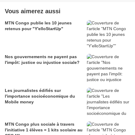
Vous aimerez aussi
MTN Congo publie les 10 jeunes
retenus pour "Y'elloStartUp"
Nos gouvernements ne payent pas
l'impôt: justice ou injustice sociale?
Les journalistes édifiés sur
l'importance socioéconomique du
Mobile money
MTN Congo plus sociale à travers
l'initiative 1 élèves = 1 kits scolaire au