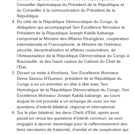
Conseiller diplomatique du Président de la République et
du Conseiller à la communication du Président de la
République.
Du côté de la République Démocratique du Congo, la
délégation qui accompagnait Son Excellence Monsieur le
Président de la République Joseph Kabila Kabange
comprenait le Ministre des Affaires Etrangères, coopération
internationale et Francophonie, le Ministre de l’intérieur,
sécurité, décentralisation et affaires coutumières, de
l’Ambassadeur de la République Démocratique du Congo à
Brazzaville, et des hauts cadres du Cabinet du Chef de
l’Etat.
Durant sa visite à Kinshasa, Son Excellence Monsieur
Denis Sassou N’Guesso, président de la République du
Congo a eu un entretien en tête à tête avec Son
Homologue de la République Démocratique du Congo, Son
Excellence Monsieur Joseph Kabila kabange, au cours
duquel ils ont procédé à un échange de vues sur les
questions d’intérêt bilatéral, régional et international.
Sur le plan bilatéral, les deux Chefs d’Etat, après avoir
passé en revue les questions d’intérêt commun, se sont
engagés à œuvrer davantage pour le raffermissement des
liens séculaires de fraternité, d’amitié et de coopération qui