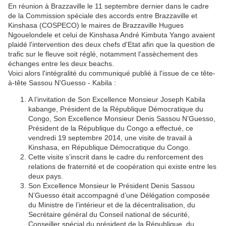
En réunion à Brazzaville le 11 septembre dernier dans le cadre
de la Commission spéciale des accords entre Brazzaville et
Kinshasa (COSPECO) le maires de Brazzaville Hugues
Ngouelondele et celui de Kinshasa André Kimbuta Yango avaient
plaidé l'intervention des deux chefs d'Etat afin que la question de
trafic sur le fleuve soit réglé, notamment l'assèchement des
échanges entre les deux beachs.
Voici alors l'intégralité du communiqué publié à l'issue de ce tête-
à-tête Sassou N'Guesso - Kabila :
A l’invitation de Son Excellence Monsieur Joseph Kabila
kabange, Président de la République Démocratique du
Congo, Son Excellence Monsieur Denis Sassou N’Guesso,
Président de la République du Congo a effectué, ce
vendredi 19 septembre 2014, une visite de travail à
Kinshasa, en République Démocratique du Congo.
Cette visite s’inscrit dans le cadre du renforcement des
relations de fraternité et de coopération qui existe entre les
deux pays.
Son Excellence Monsieur le Président Denis Sassou
N’Guesso était accompagné d’une Délégation composée
du Ministre de l’intérieur et de la décentralisation, du
Secrétaire général du Conseil national de sécurité,
Conseiller spécial du président de la République, du