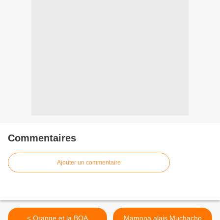
Commentaires
Ajouter un commentaire
< Orange et la BOA
Mamona alais Muchacho