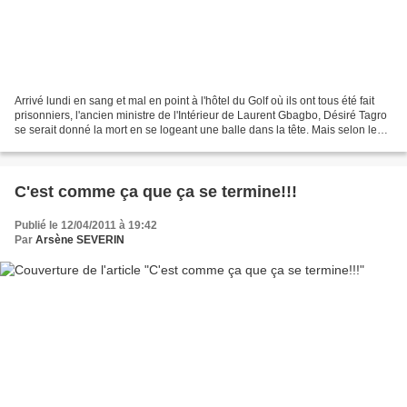
Arrivé lundi en sang et mal en point à l'hôtel du Golf où ils ont tous été fait
prisonniers, l'ancien ministre de l'Intérieur de Laurent Gbagbo, Désiré Tagro
se serait donné la mort en se logeant une balle dans la tête. Mais selon le
secrétaire général...
C'est comme ça que ça se termine!!!
Publié le 12/04/2011 à 19:42
Par
Arsène SEVERIN