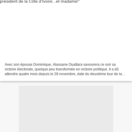
Avec son épouse Dominique, Alassane Ouattara savourera ce soir sa
victoire électorale, quelque peu transformée en victoire politique. Il a dû
attendre quatre mois depuis le 28 novembre, date du deuxième tour de la
présidentielle ivoirienne, et le 2 décembre,...