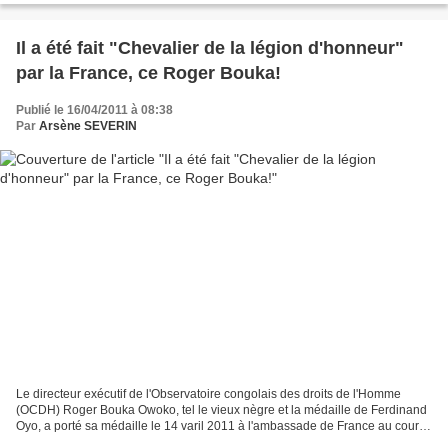
Il a été fait "Chevalier de la légion d'honneur"
par la France, ce Roger Bouka!
Publié le 16/04/2011 à 08:38
Par
Arsène SEVERIN
Le directeur exécutif de l'Observatoire congolais des droits de l'Homme
(OCDH) Roger Bouka Owoko, tel le vieux nègre et la médaille de Ferdinand
Oyo, a porté sa médaille le 14 varil 2011 à l'ambassade de France au cours
d'une soirée modeste mais très...