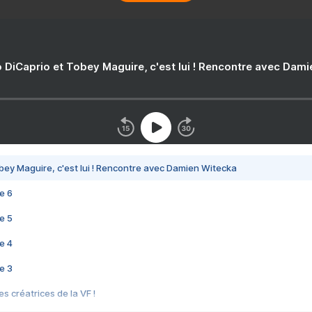
 DiCaprio et Tobey Maguire, c'est lui ! Rencontre avec Dam
bey Maguire, c'est lui ! Rencontre avec Damien Witecka
e 6
e 5
e 4
e 3
s créatrices de la VF !