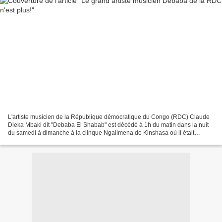
L'artiste musicien de la République démocratique du Congo (RDC) Claude
Dieka Mbaki dit "Debaba El Shabab" est décédé à 1h du matin dans la nuit
du samedi à dimanche à la clinque Ngalimena de Kinshasa où il était
hospitalisé. Grand musicien aux côtés de...