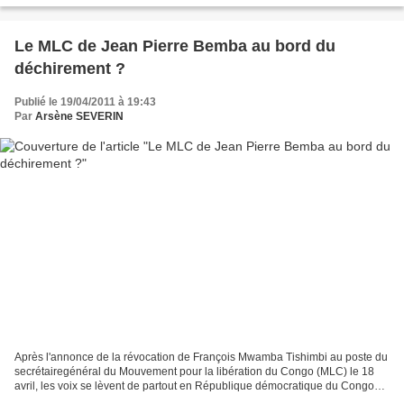
Le MLC de Jean Pierre Bemba au bord du
déchirement ?
Publié le 19/04/2011 à 19:43
Par
Arsène SEVERIN
Après l'annonce de la révocation de François Mwamba Tishimbi au poste du
secrétairegénéral du Mouvement pour la libération du Congo (MLC) le 18
avril, les voix se lèvent de partout en République démocratique du Congo
(RDC) et dans le monde pour condamner...