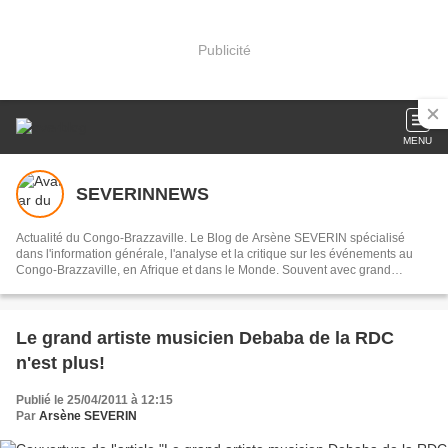
Publicité
MENU
SEVERINNEWS
Actualité du Congo-Brazzaville. Le Blog de Arsène SEVERIN spécialisé
dans l'information générale, l'analyse et la critique sur les événements au
Congo-Brazzaville, en Afrique et dans le Monde. Souvent avec grand
humour!
Le grand artiste musicien Debaba de la RDC
n'est plus!
Publié le 25/04/2011 à 12:15
Par
Arsène SEVERIN