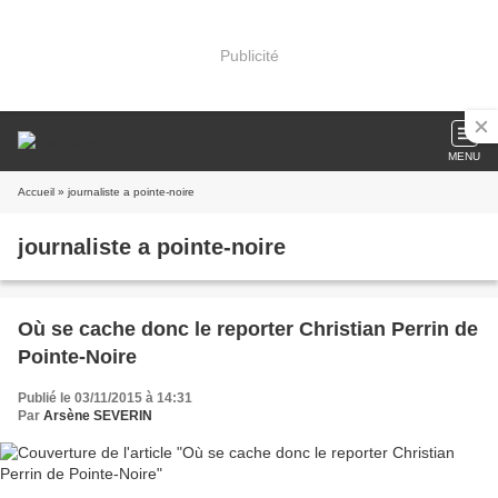
Publicité
MENU
Accueil
» journaliste a pointe-noire
journaliste a pointe-noire
Où se cache donc le reporter Christian Perrin de
Pointe-Noire
Publié le 03/11/2015 à 14:31
Par
Arsène SEVERIN