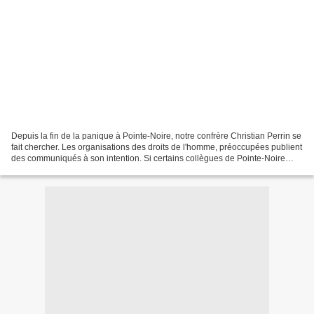
Depuis la fin de la panique à Pointe-Noire, notre confrère Christian Perrin se
fait chercher. Les organisations des droits de l'homme, préoccupées publient
des communiqués à son intention. Si certains collègues de Pointe-Noire
estiment que l'homme se...